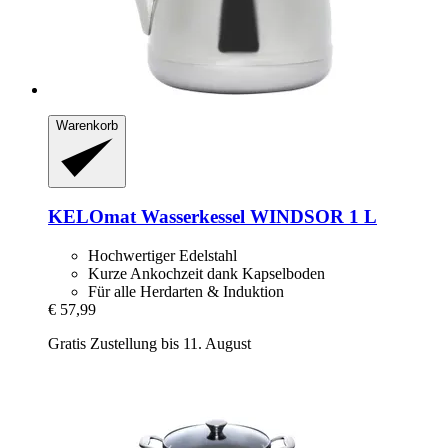
Warenkorb
KELOmat
Wasserkessel WINDSOR 1 L
Hochwertiger Edelstahl
Kurze Ankochzeit dank Kapselboden
Für alle Herdarten & Induktion
€ 57,99
Gratis Zustellung bis 11. August