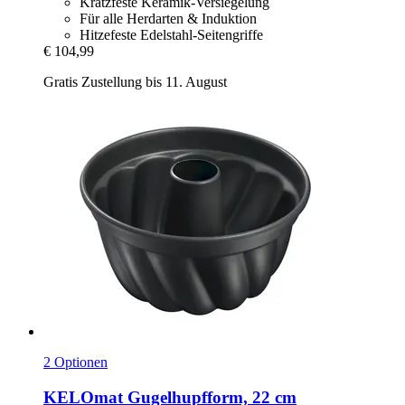
Kratzfeste Keramik-Versiegelung
Für alle Herdarten & Induktion
Hitzefeste Edelstahl-Seitengriffe
€ 104,99
Gratis Zustellung bis 11. August
2 Optionen
KELOmat
Gugelhupfform, 22 cm