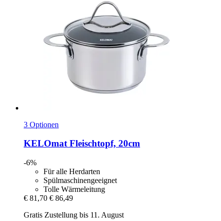
3 Optionen
KELOmat
Fleischtopf, 20cm
-6%
Für alle Herdarten
Spülmaschinengeeignet
Tolle Wärmeleitung
€ 81,70
€ 86,49
Gratis Zustellung bis 11. August