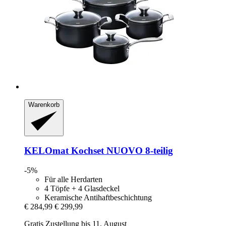
Warenkorb
KELOmat
Kochset NUOVO 8-​teilig
-5%
Für alle Herdarten
4 Töpfe + 4 Glasdeckel
Keramische Antihaftbeschichtung
€ 284,99
€ 299,99
Gratis Zustellung bis 11. August