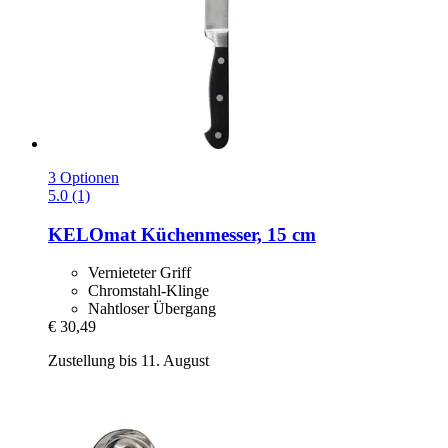
3 Optionen
5.0 (1)
KELOmat
Küchenmesser, 15 cm
Vernieteter Griff
Chromstahl-Klinge
Nahtloser Übergang
€ 30,49
Zustellung bis 11. August