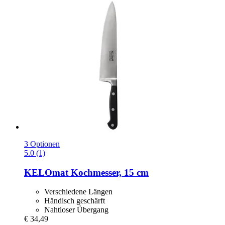
3 Optionen
5.0 (1)
KELOmat
Kochmesser, 15 cm
Verschiedene Längen
Händisch geschärft
Nahtloser Übergang
€ 34,49