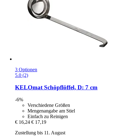
3 Optionen
5.0 (2)
KELOmat
Schöpflöffel, D: 7 cm
-6%
Verschiedene Größen
Mengenangabe am Stiel
Einfach zu Reinigen
€ 16,24
€ 17,19
Zustellung bis 11. August