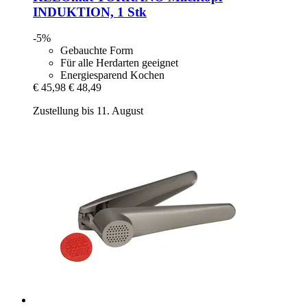
INDUKTION, 1 Stk
-5%
Gebauchte Form
Für alle Herdarten geeignet
Energiesparend Kochen
€ 45,98
€ 48,49
Zustellung bis 11. August