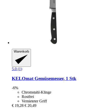
Warenkorb
5.0 (1)
KELOmat
Gemüsemesser, 1 Stk
-6%
Chromstahl-Klinge
Rostfrei
Vernieteter Griff
€ 19,28
€ 20,49