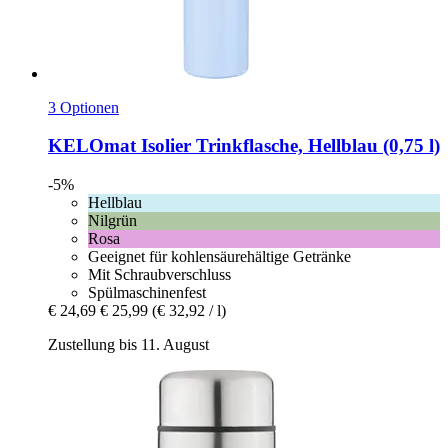
3 Optionen
KELOmat
Isolier Trinkflasche, Hellblau (0,75 l)
-5%
Hellblau
Nilgrün
Rosa
Geeignet für kohlensäurehältige Getränke
Mit Schraubverschluss
Spülmaschinenfest
€ 24,69
€ 25,99
(€ 32,92 / l)
Zustellung bis 11. August