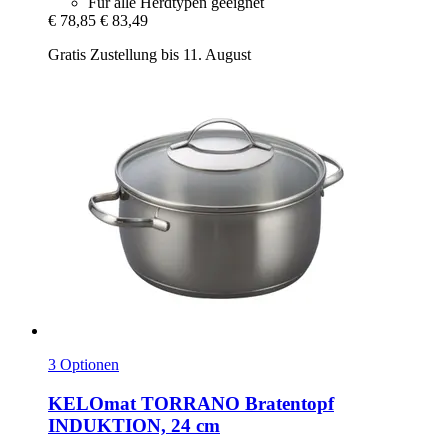
Für alle Herdtypen geeignet
€ 78,85
€ 83,49
Gratis Zustellung bis 11. August
3 Optionen
KELOmat
TORRANO Bratentopf
INDUKTION, 24 cm