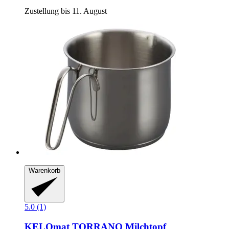
Zustellung bis 11. August
Warenkorb
5.0 (1)
KELOmat
TORRANO Milchtopf