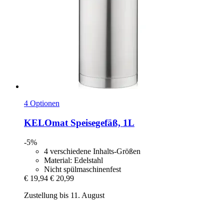
4 Optionen
KELOmat
Speisegefäß, 1L
-5%
4 verschiedene Inhalts-Größen
Material: Edelstahl
Nicht spülmaschinenfest
€ 19,94
€ 20,99
Zustellung bis 11. August