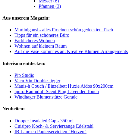
Messer (6)
Pfannen (3)
Aus unserem Magazin:
Martinigansl - alles für einen schön gedeckten Tisch
Tipps für ein schöneres Büro
Farblicheres Wohnen
Wohnen auf kleinem Raum
Auf die Vase kommt es an: Kreative Blumen-Arrangements
Interismo entdecken:
Pip Studio
Vacu Vin Double Jigger
Manis-h Couch / Einzelbett Huxie Aidos 90x200cm
ipuro Raumduft Scent Plug Lavender Touch
Windhager Blumenstütze Gerade
Neuheiten:
Dopper Insulated Cap - 350 ml
Cuisipro Koch- & Servierzange Edelstahl
IB Laursen Papierservietten "Herzen"