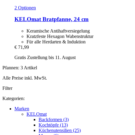
2 Optionen
KELOmat
Bratpfanne, 24 cm
Keramische Antihaftversiegelung
Kratzfeste Hexagon Wabenstruktur
Für alle Herdarten & Induktion
€ 71,99
Gratis Zustellung bis 11. August
Pfannen: 3 Artikel
Alle Preise inkl. MwSt.
Filter
Kategorien:
Marken
KELOmat
Backformen (3)
Kochtöpfe (13)
Küchenutensilien (25)