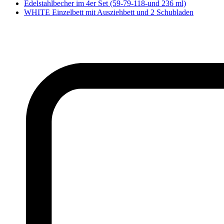
Edelstahlbecher im 4er Set (59-79-118-und 236 ml)
WHITE Einzelbett mit Ausziehbett und 2 Schubladen