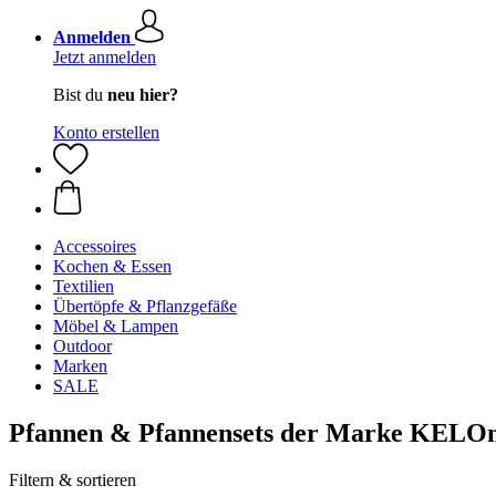
Anmelden
Jetzt anmelden
Bist du
neu hier?
Konto erstellen
Accessoires
Kochen & Essen
Textilien
Übertöpfe & Pflanzgefäße
Möbel & Lampen
Outdoor
Marken
SALE
Pfannen & Pfannensets der Marke KELO
Filtern & sortieren