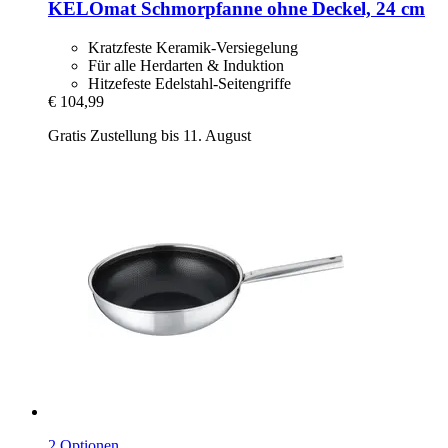
KELOmat
Schmorpfanne ohne Deckel, 24 cm
Kratzfeste Keramik-Versiegelung
Für alle Herdarten & Induktion
Hitzefeste Edelstahl-Seitengriffe
€ 104,99
Gratis Zustellung bis 11. August
2 Optionen