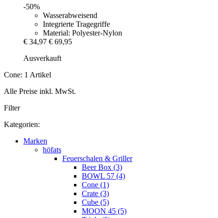
-50%
Wasserabweisend
Integrierte Tragegriffe
Material: Polyester-Nylon
€ 34,97
€ 69,95
Ausverkauft
Cone: 1 Artikel
Alle Preise inkl. MwSt.
Filter
Kategorien:
Marken
höfats
Feuerschalen & Griller
Beer Box (3)
BOWL 57 (4)
Cone (1)
Crate (3)
Cube (5)
MOON 45 (5)