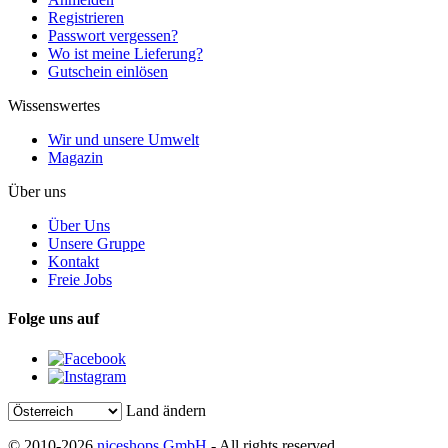
Registrieren
Passwort vergessen?
Wo ist meine Lieferung?
Gutschein einlösen
Wissenswertes
Wir und unsere Umwelt
Magazin
Über uns
Über Uns
Unsere Gruppe
Kontakt
Freie Jobs
Folge uns auf
Land ändern
© 2010-2026
niceshops GmbH
- All rights reserved.