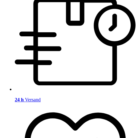
24 h
Versand