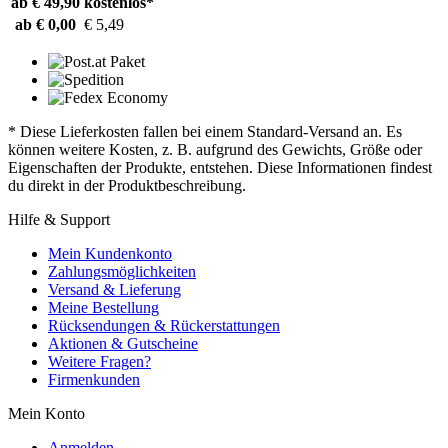
ab € 49,90
kostenlos*
ab € 0,00
€ 5,49
* Diese Lieferkosten fallen bei einem Standard-Versand an. Es
können weitere Kosten, z. B. aufgrund des Gewichts, Größe oder
Eigenschaften der Produkte, entstehen. Diese Informationen findest
du direkt in der Produktbeschreibung.
Hilfe & Support
Mein Kundenkonto
Zahlungsmöglichkeiten
Versand & Lieferung
Meine Bestellung
Rücksendungen & Rückerstattungen
Aktionen & Gutscheine
Weitere Fragen?
Firmenkunden
Mein Konto
Anmelden