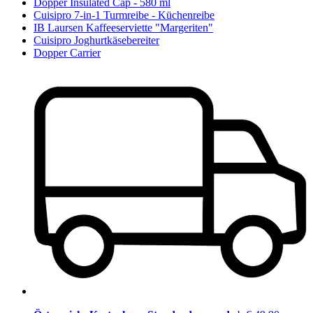
Dopper Insulated Cap - 580 ml
Cuisipro 7-in-1 Turmreibe - Küchenreibe
IB Laursen Kaffeeserviette "Margeriten"
Cuisipro Joghurtkäsebereiter
Dopper Carrier