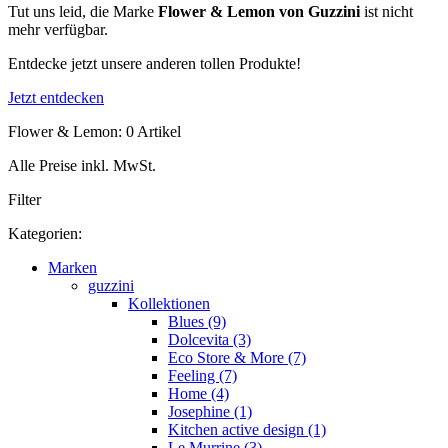
Tut uns leid, die Marke
Flower & Lemon von Guzzini
ist nicht
mehr verfügbar.
Entdecke jetzt unsere anderen tollen Produkte!
Jetzt entdecken
Flower & Lemon: 0 Artikel
Alle Preise inkl. MwSt.
Filter
Kategorien:
Marken
guzzini
Kollektionen
Blues (9)
Dolcevita (3)
Eco Store & More (7)
Feeling (7)
Home (4)
Josephine (1)
Kitchen active design (1)
Le Murrine (3)