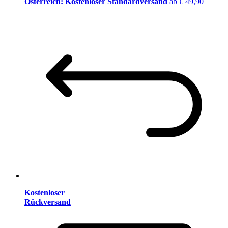
Österreich: Kostenloser Standardversand
ab € 49,90
Kostenloser
Rückversand