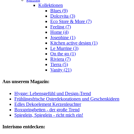
Kollektionen
Blues (9)
Dolcevita (3)
Eco Store & More (7)
Feeling (7)
Home (4)
Josephine (1)
Kitchen active design (1)
Le Murrine (3)
On the go (1)
Riviera (7)
Tierra (5)
Vanity (21)
Aus unserem Magazin:
Hygge: Lebensgefühl und Design-Trend
Frühlingsfrische Osterdekorationen und Geschenkideen
Edles Dekoelement Kerzenleuchter
Boxspringbetten - der große Trend
Spieglein, Spieglein - richt mich ein!
Interismo entdecken: