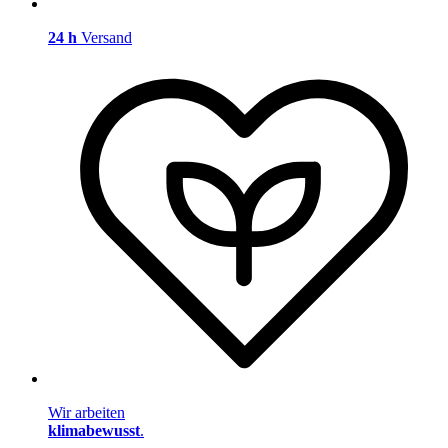
24 h
Versand
Wir arbeiten
klimabewusst
.