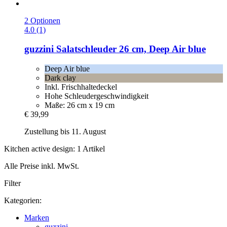
2 Optionen
4.0 (1)
guzzini
Salatschleuder 26 cm, Deep Air blue
Deep Air blue
Dark clay
Inkl. Frischhaltedeckel
Hohe Schleudergeschwindigkeit
Maße: 26 cm x 19 cm
€ 39,99
Zustellung bis 11. August
Kitchen active design: 1 Artikel
Alle Preise inkl. MwSt.
Filter
Kategorien:
Marken
guzzini