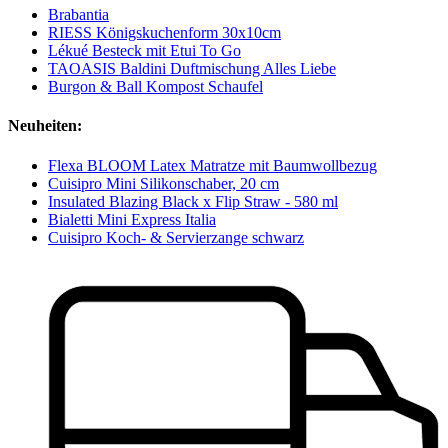
Brabantia
RIESS Königskuchenform 30x10cm
Lékué Besteck mit Etui To Go
TAOASIS Baldini Duftmischung Alles Liebe
Burgon & Ball Kompost Schaufel
Neuheiten:
Flexa BLOOM Latex Matratze mit Baumwollbezug
Cuisipro Mini Silikonschaber, 20 cm
Insulated Blazing Black x Flip Straw - 580 ml
Bialetti Mini Express Italia
Cuisipro Koch- & Servierzange schwarz