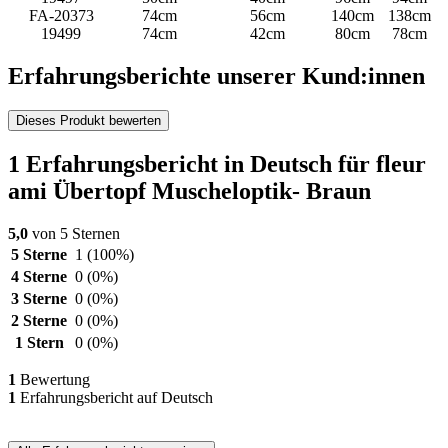
FA-20373
74cm
56cm
140cm
138cm
19499
74cm
42cm
80cm
78cm
Erfahrungsberichte unserer Kund:innen
Dieses Produkt bewerten
1 Erfahrungsbericht in Deutsch für fleur
ami Übertopf Muscheloptik- Braun
5,0
von 5 Sternen
5 Sterne
1
(100%)
4 Sterne
0
(0%)
3 Sterne
0
(0%)
2 Sterne
0
(0%)
1 Stern
0
(0%)
1
Bewertung
1
Erfahrungsbericht auf Deutsch