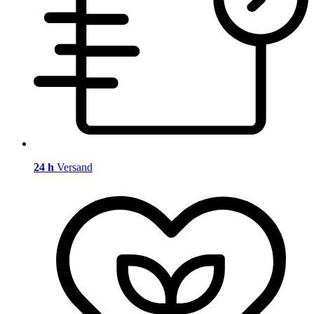
24 h
Versand