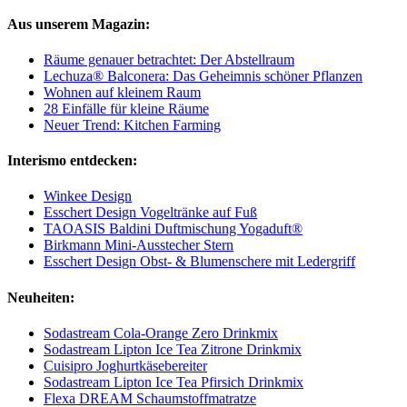
Aus unserem Magazin:
Räume genauer betrachtet: Der Abstellraum
Lechuza® Balconera: Das Geheimnis schöner Pflanzen
Wohnen auf kleinem Raum
28 Einfälle für kleine Räume
Neuer Trend: Kitchen Farming
Interismo entdecken:
Winkee Design
Esschert Design Vogeltränke auf Fuß
TAOASIS Baldini Duftmischung Yogaduft®
Birkmann Mini-Ausstecher Stern
Esschert Design Obst- & Blumenschere mit Ledergriff
Neuheiten:
Sodastream Cola-Orange Zero Drinkmix
Sodastream Lipton Ice Tea Zitrone Drinkmix
Cuisipro Joghurtkäsebereiter
Sodastream Lipton Ice Tea Pfirsich Drinkmix
Flexa DREAM Schaumstoffmatratze