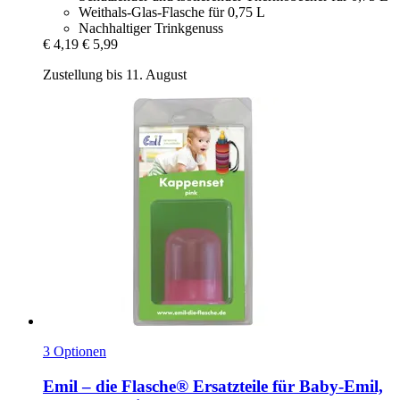
Weithals-Glas-Flasche für 0,75 L
Nachhaltiger Trinkgenuss
€ 4,19
€ 5,99
Zustellung bis 11. August
3 Optionen
Emil – die Flasche®
Ersatzteile für Baby-​Emil,