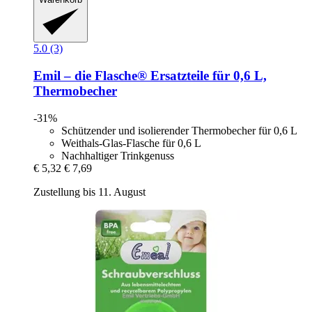
5.0 (3)
Emil – die Flasche®
Ersatzteile für 0,6 L,
Thermobecher
-31%
Schützender und isolierender Thermobecher für 0,6 L
Weithals-Glas-Flasche für 0,6 L
Nachhaltiger Trinkgenuss
€ 5,32
€ 7,69
Zustellung bis 11. August