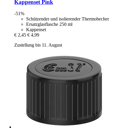
Kappenset Pink
-51%
Schützender und isolierender Thermobecher
Ersatzglasflasche 250 ml
Kappenset
€ 2,45
€ 4,99
Zustellung bis 11. August