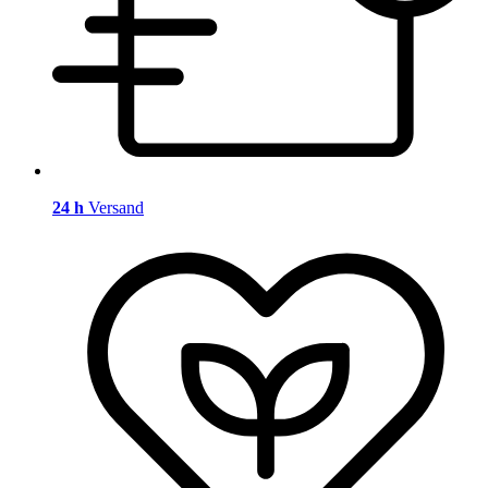
24 h
Versand