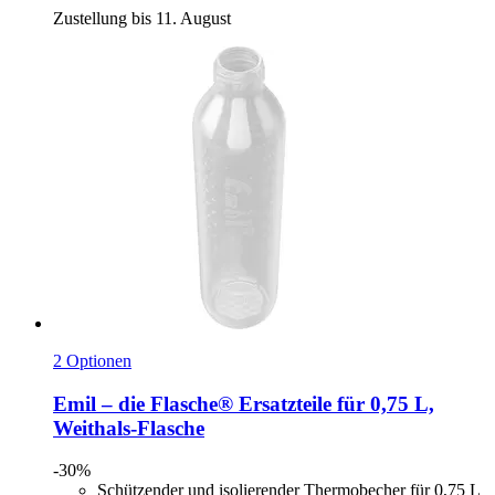
Zustellung bis 11. August
2 Optionen
Emil – die Flasche®
Ersatzteile für 0,75 L,
Weithals-​Flasche
-30%
Schützender und isolierender Thermobecher für 0,75 L