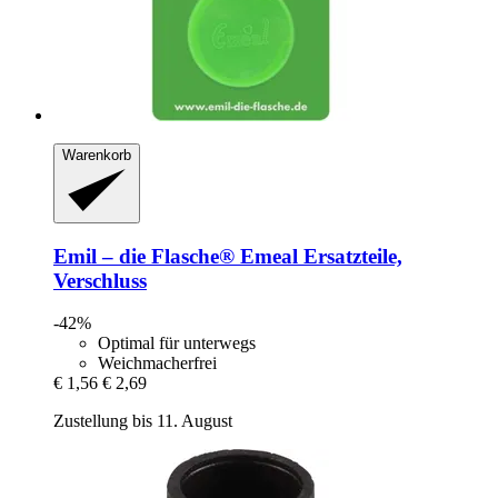
Warenkorb
Emil – die Flasche®
Emeal Ersatzteile,
Verschluss
-42%
Optimal für unterwegs
Weichmacherfrei
€ 1,56
€ 2,69
Zustellung bis 11. August