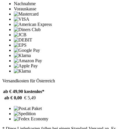
Nachnahme
Vorauskasse
Versandkosten für Österreich
ab € 49,90
kostenlos*
ab € 0,00
€ 5,49
* Diese Lieferkosten fallen bei einem Standard-Versand an. Es