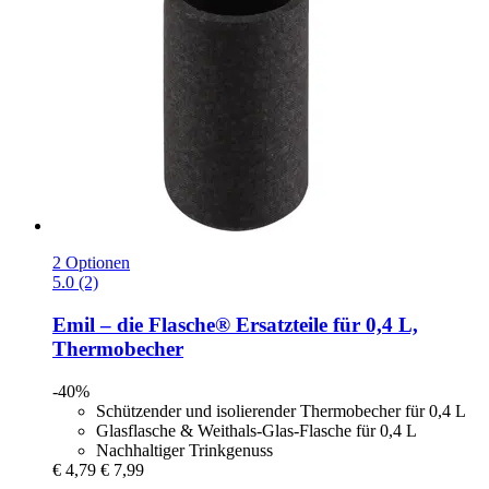
2 Optionen
5.0 (2)
Emil – die Flasche®
Ersatzteile für 0,4 L,
Thermobecher
-40%
Schützender und isolierender Thermobecher für 0,4 L
Glasflasche & Weithals-Glas-Flasche für 0,4 L
Nachhaltiger Trinkgenuss
€ 4,79
€ 7,99