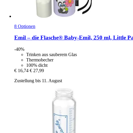
8 Optionen
Emil – die Flasche®
Baby-​Emil, 250 ml, Little 
-40%
Trinken aus sauberem Glas
Thermobecher
100% dicht
€ 16,74
€ 27,99
Zustellung bis 11. August