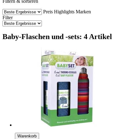
Filtern & sortieren
Preis
Highlights
Marken
Filter
Baby-Flaschen und -sets: 4 Artikel
Warenkorb