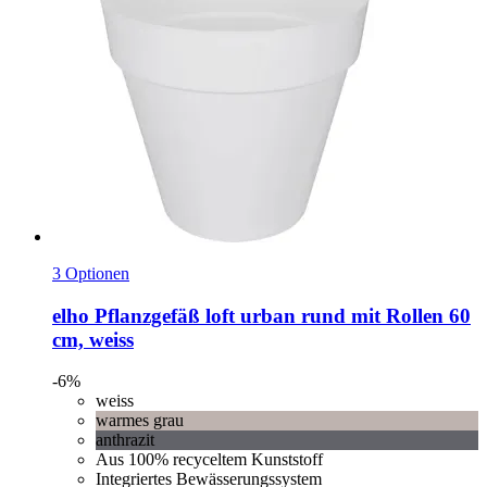
3 Optionen
elho
Pflanzgefäß loft urban rund mit Rollen 60
cm, weiss
-6%
weiss
warmes grau
anthrazit
Aus 100% recyceltem Kunststoff
Integriertes Bewässerungssystem