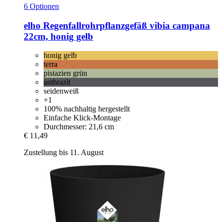
6 Optionen
elho
Regenfallrohrpflanzgefäß vibia campana
22cm, honig gelb
honig gelb
terra
pistazien grün
anthrazit
seidenweiß
+1
100% nachhaltig hergestellt
Einfache Klick-Montage
Durchmesser: 21,6 cm
€ 11,49
Zustellung bis 11. August