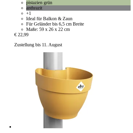
pistazien grün
anthrazit
+1
Ideal für Balkon & Zaun
Für Geländer bis 6,5 cm Breite
Maße: 59 x 26 x 22 cm
€ 22,99
Zustellung bis 11. August