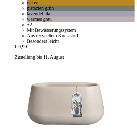
ocker
pistazien grün
lavendel lila
warmes grau
+2
Mit Bewässerungssystem
Aus recyceltem Kunststoff
Besonders leicht
€ 9,99
Zustellung bis 11. August