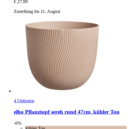
€ 27,99
Zustellung bis 11. August
4 Optionen
elho
Pflanztopf sereh rund 47cm, kühler Ton
-6%
kühler Ton