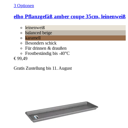
3 Optionen
elho
Pflanzgefäß amber coupe 35cm, leinenweiß
leinenweiß
balanced beige
karamell
Besonders schick
Für drinnen & draußen
Frostbeständig bis -40°C
€ 99,49
Gratis Zustellung bis 11. August