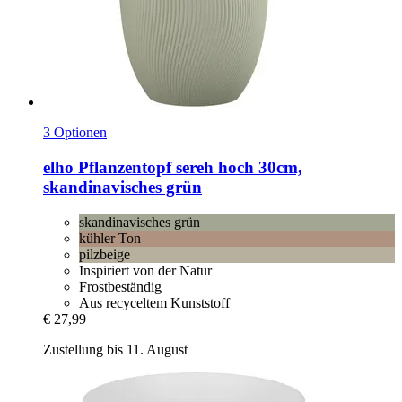
3 Optionen
elho
Pflanzentopf sereh hoch 30cm,
skandinavisches grün
skandinavisches grün
kühler Ton
pilzbeige
Inspiriert von der Natur
Frostbeständig
Aus recyceltem Kunststoff
€ 27,99
Zustellung bis 11. August