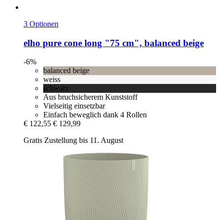
3 Optionen
elho
pure cone long "75 cm", balanced beige
-6%
balanced beige
weiss
schwarz
Aus bruchsicherem Kunststoff
Vielseitig einsetzbar
Einfach beweglich dank 4 Rollen
€ 122,55
€ 129,99
Gratis Zustellung bis 11. August