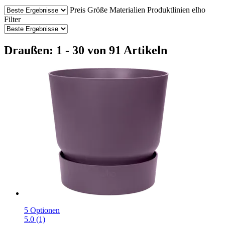
Preis
Größe
Materialien
Produktlinien elho
Filter
Draußen: 1 - 30 von 91 Artikeln
5 Optionen
5.0 (1)