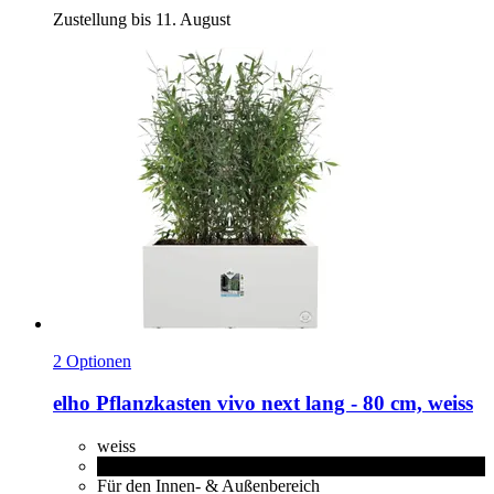
Zustellung bis 11. August
2 Optionen
elho
Pflanzkasten vivo next lang -​ 80 cm, weiss
weiss
living schwarz
Für den Innen- & Außenbereich