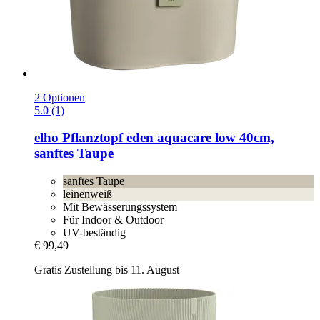
2 Optionen
5.0 (1)
elho
Pflanztopf eden aquacare low 40cm,
sanftes Taupe
sanftes Taupe
leinenweiß
Mit Bewässerungssystem
Für Indoor & Outdoor
UV-beständig
€ 99,49
Gratis Zustellung bis 11. August