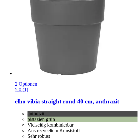
2 Optionen
5.0 (1)
elho
vibia straight rund 40 cm, anthrazit
anthrazit
pistazien grün
Vielseitig kombinierbar
Aus recyceltem Kunststoff
Sehr robust