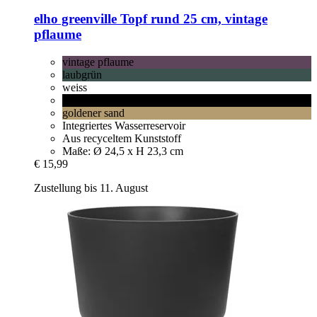
elho
greenville Topf rund 25 cm, vintage
pflaume
vintage pflaume
laubgrün
weiss
lebhaft schwarz
goldener sand
Integriertes Wasserreservoir
Aus recyceltem Kunststoff
Maße: Ø 24,5 x H 23,3 cm
€ 15,99
Zustellung bis 11. August