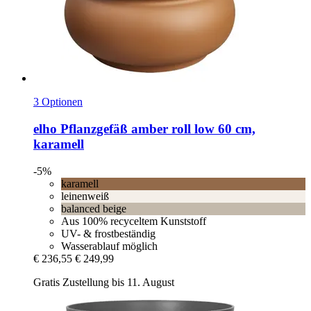
3 Optionen
elho
Pflanzgefäß amber roll low 60 cm,
karamell
-5%
karamell
leinenweiß
balanced beige
Aus 100% recyceltem Kunststoff
UV- & frostbeständig
Wasserablauf möglich
€ 236,55
€ 249,99
Gratis Zustellung bis 11. August