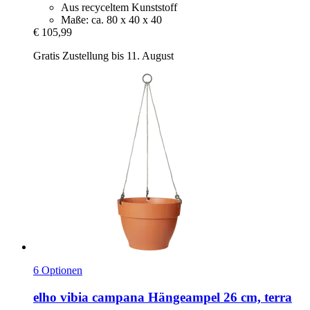
Aus recyceltem Kunststoff
Maße: ca. 80 x 40 x 40
€ 105,99
Gratis Zustellung bis 11. August
6 Optionen
elho
vibia campana Hängeampel 26 cm, terra