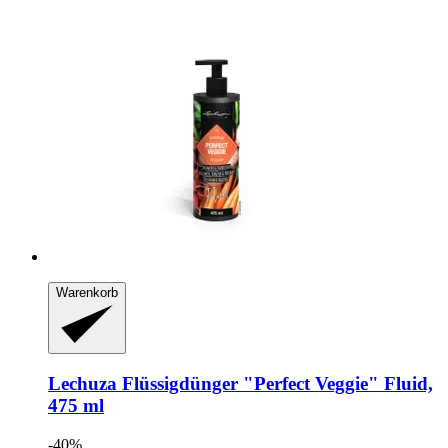
Warenkorb
Lechuza
Flüssigdünger "Perfect Veggie" Fluid,
475 ml
-40%