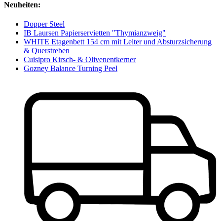
Neuheiten:
Dopper Steel
IB Laursen Papierservietten "Thymianzweig"
WHITE Etagenbett 154 cm mit Leiter und Absturzsicherung
& Querstreben
Cuisipro Kirsch- & Olivenentkerner
Gozney Balance Turning Peel