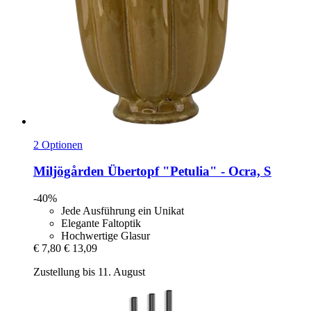
2 Optionen
Miljögården
Übertopf "Petulia" -​ Ocra, S
-40%
Jede Ausführung ein Unikat
Elegante Faltoptik
Hochwertige Glasur
€ 7,80
€ 13,09
Zustellung bis 11. August