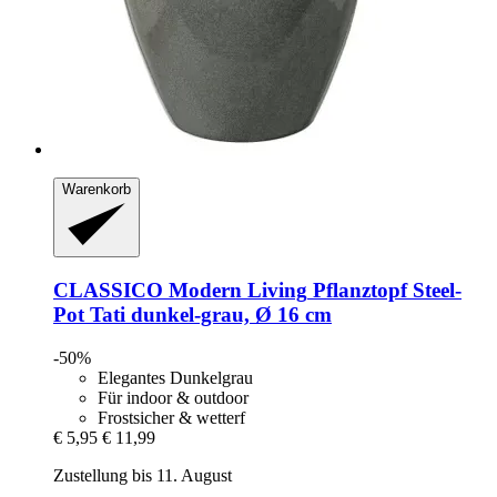
Warenkorb
CLASSICO Modern Living
Pflanztopf Steel-​
Pot Tati dunkel-​grau, Ø 16 cm
-50%
Elegantes Dunkelgrau
Für indoor & outdoor
Frostsicher & wetterf
€ 5,95
€ 11,99
Zustellung bis 11. August