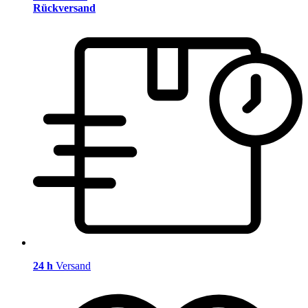
Rückversand
24 h
Versand