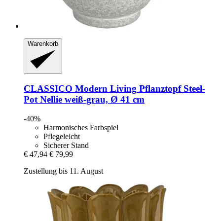
Warenkorb
CLASSICO Modern Living
Pflanztopf Steel-​
Pot Nellie weiß-​grau, Ø 41 cm
-40%
Harmonisches Farbspiel
Pflegeleicht
Sicherer Stand
€ 47,94
€ 79,99
Zustellung bis 11. August