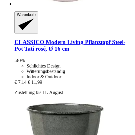
Warenkorb
CLASSICO Modern Living
Pflanztopf Steel-​
Pot Tati rosé, Ø 16 cm
-40%
Schlichtes Design
Witterungsbeständig
Indoor & Outdoor
€ 7,14
€ 11,99
Zustellung bis 11. August