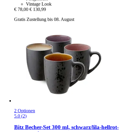
Vintage Look
€ 78,00
€ 130,99
Gratis Zustellung bis 08. August
2 Optionen
5.0 (2)
Bitz
Becher-​Set 300 ml, schwarz/lila-​hellrot-​