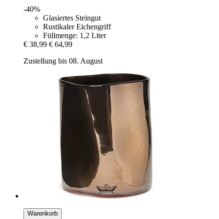
-40%
Glasiertes Steingut
Rustikaler Eichengriff
Füllmenge: 1,2 Liter
€ 38,99
€ 64,99
Zustellung bis 08. August
Warenkorb