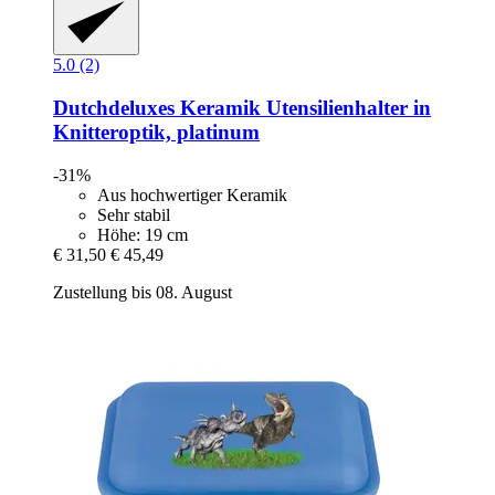
5.0 (2)
Dutchdeluxes
Keramik Utensilienhalter in
Knitteroptik, platinum
-31%
Aus hochwertiger Keramik
Sehr stabil
Höhe: 19 cm
€ 31,50
€ 45,49
Zustellung bis 08. August