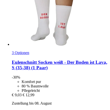
3 Optionen
Eulenschnitt
Socken weiß -​ Der Boden ist Lava,
S (35-​38) (1 Paar)
-30%
Komfort pur
80 % Baumwolle
Pflegeleicht
€ 9,03
€ 12,99
Zustellung bis 08. August