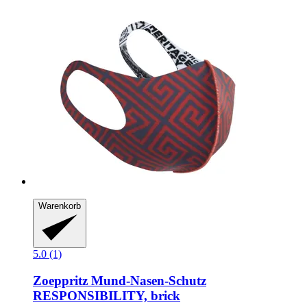
Warenkorb
5.0 (1)
Zoeppritz
Mund-​Nasen-​Schutz
RESPONSIBILITY, brick