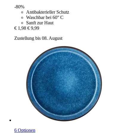
-80%
Antibakterieller Schutz
Waschbar bei 60° C
Sanft zur Haut
€ 1,98
€ 9,99
Zustellung bis 08. August
6 Optionen