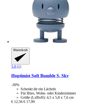
Warenkorb
5.0 (1)
Hoptimist
Soft Bumble S, Sky
-30%
Schenkt dir ein Lächeln
Für Büro, Wohn- oder Kinderzimmer
Größe (LxBxH): 4,5 x 5,8 x 7,6 cm
€ 12,56
€ 17,99