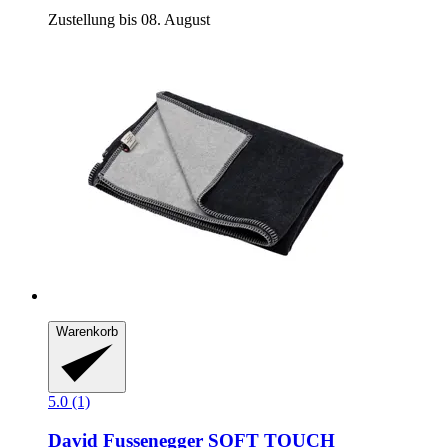
Zustellung bis 08. August
Warenkorb
5.0 (1)
David Fussenegger
SOFT TOUCH