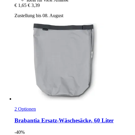
€ 1,65
€ 3,39
Zustellung bis 08. August
2 Optionen
Brabantia
Ersatz-​Wäschesäcke, 60 Liter
-40%