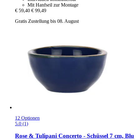
Mit Hanfseil zur Montage
€ 59,40
€ 99,49
Gratis Zustellung bis 08. August
12 Optionen
5.0 (1)
Rose & Tulipani
Concerto -​ Schüssel 7 cm, Blu