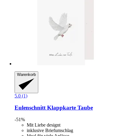
Warenkorb
5.0 (1)
Eulenschnitt
Klappkarte Taube
-51%
Mit Liebe designt
inklusive Briefumschlag
Ideal für viele Anlässe