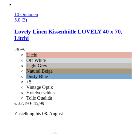
10 Optionen
5.0 (3)
Lovely Linen
Kissenhülle LOVELY 40 x 70,
Litchi
-30%
Litchi
Off-White
Light Grey
Natural Beige
Dusty Blue
+5
Vintage Optik
Hotelverschluss
Tolle Qualität
€ 32,19
€ 45,99
Zustellung bis 08. August