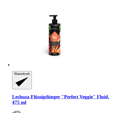
Warenkorb
Lechuza
Flüssigdünger "Perfect Veggie" Fluid,
475 ml
-40%