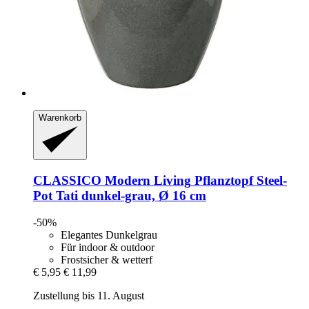
Warenkorb
CLASSICO Modern Living
Pflanztopf Steel-​
Pot Tati dunkel-​grau, Ø 16 cm
-50%
Elegantes Dunkelgrau
Für indoor & outdoor
Frostsicher & wetterf
€ 5,95
€ 11,99
Zustellung bis 11. August