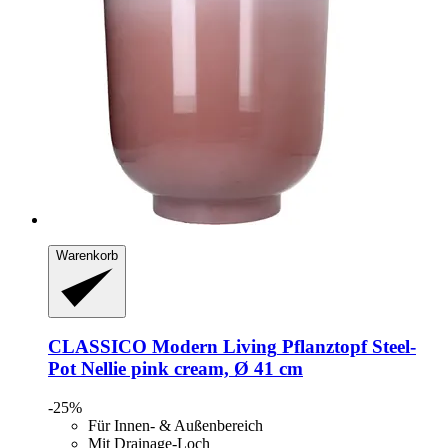
Warenkorb
CLASSICO Modern Living
Pflanztopf Steel-​
Pot Nellie pink cream, Ø 41 cm
-25%
Für Innen- & Außenbereich
Mit Drainage-Loch