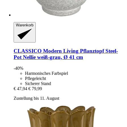
Warenkorb
CLASSICO Modern Living
Pflanztopf Steel-​
Pot Nellie weiß-​grau, Ø 41 cm
-40%
Harmonisches Farbspiel
Pflegeleicht
Sicherer Stand
€ 47,94
€ 79,99
Zustellung bis 11. August