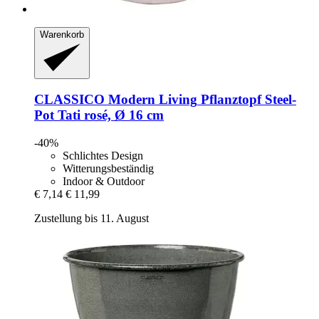
Warenkorb
CLASSICO Modern Living
Pflanztopf Steel-​
Pot Tati rosé, Ø 16 cm
-40%
Schlichtes Design
Witterungsbeständig
Indoor & Outdoor
€ 7,14
€ 11,99
Zustellung bis 11. August