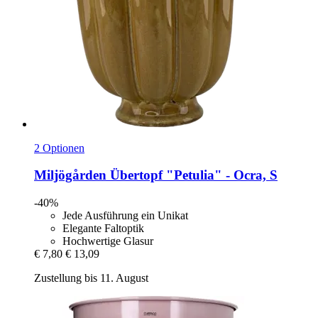
2 Optionen
Miljögården
Übertopf "Petulia" -​ Ocra, S
-40%
Jede Ausführung ein Unikat
Elegante Faltoptik
Hochwertige Glasur
€ 7,80
€ 13,09
Zustellung bis 11. August