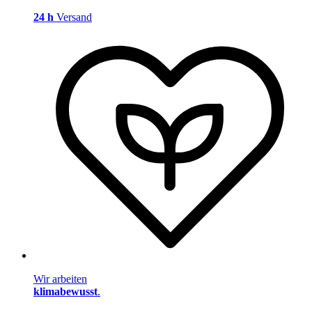
24 h
Versand
Wir arbeiten
klimabewusst
.