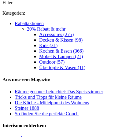
Filter
Kategorien:
Rabattaktionen
20% Rabatt & mehr
Accessoires (275)
Decken & Kissen (98)
Kids (31)
Kochen & Essen (366)
Möbel & Lampen (21)
Outdoor (57)
Übertöpfe & Vasen (11)
Aus unserem Magazin:
Räume genauer betrachtet: Das Speisezimmer
Tricks und Tipps für kleine Räume
Die Küche - Mittelpunkt des Wohnens
Steiner 1888
So finden Sie die perfekte Couch
Interismo entdecken: