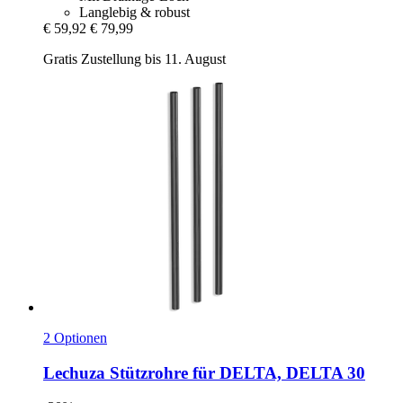
Langlebig & robust
€ 59,92
€ 79,99
Gratis Zustellung bis 11. August
2 Optionen
Lechuza
Stützrohre für DELTA, DELTA 30