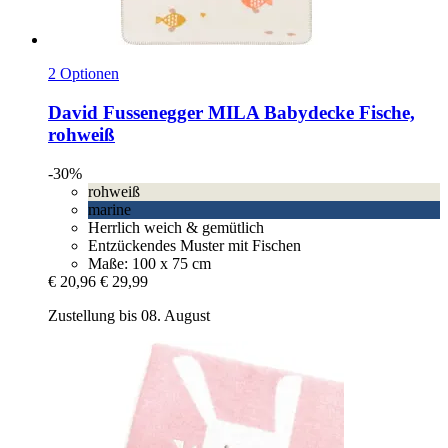
2 Optionen
David Fussenegger
MILA Babydecke Fische,
rohweiß
-30%
rohweiß
marine
Herrlich weich & gemütlich
Entzückendes Muster mit Fischen
Maße: 100 x 75 cm
€ 20,96
€ 29,99
Zustellung bis 08. August