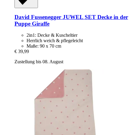
David Fussenegger
JUWEL SET Decke in der
Puppe Giraffe
2in1: Decke & Kuscheltier
Herrlich weich & pflegeleicht
Maße: 90 x 70 cm
€ 39,99
Zustellung bis 08. August