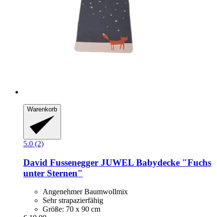
Warenkorb
5.0 (2)
David Fussenegger
JUWEL Babydecke "Fuchs
unter Sternen"
Angenehmer Baumwollmix
Sehr strapazierfähig
Größe: 70 x 90 cm