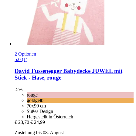
2 Optionen
5.0 (1)
David Fussenegger
Babydecke JUWEL mit
Stick -​ Hase, rouge
-5%
rouge
goldgelb
70x90 cm
Süßes Design
Hergestellt in Österreich
€ 23,70
€ 24,99
Zustellung bis 08. August