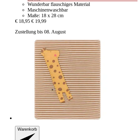
Wunderbar flauschiges Material
Maschinenwaschbar
Maße: 18 x 28 cm
€ 18,95
€ 19,99
Zustellung bis 08. August
Warenkorb