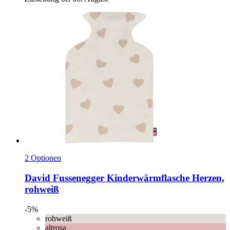
2 Optionen
David Fussenegger
Kinderwärmflasche Herzen,
rohweiß
-5%
rohweiß
altrosa