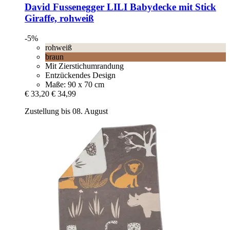
David Fussenegger
LILI Babydecke mit Stick
Giraffe, rohweiß
-5%
rohweiß
braun
Mit Zierstichumrandung
Entzückendes Design
Maße: 90 x 70 cm
€ 33,20
€ 34,99
Zustellung bis 08. August