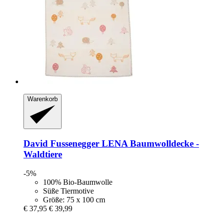
Warenkorb
David Fussenegger
LENA Baumwolldecke -​
Waldtiere
-5%
100% Bio-Baumwolle
Süße Tiermotive
Größe: 75 x 100 cm
€ 37,95
€ 39,99