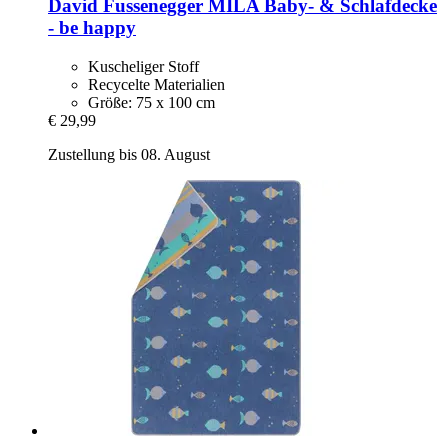
David Fussenegger
MILA Baby-​ & Schlafdecke
-​ be happy
Kuscheliger Stoff
Recycelte Materialien
Größe: 75 x 100 cm
€ 29,99
Zustellung bis 08. August