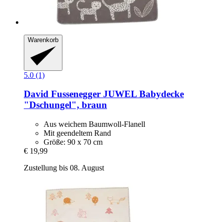
Warenkorb
5.0 (1)
David Fussenegger
JUWEL Babydecke
"Dschungel", braun
Aus weichem Baumwoll-Flanell
Mit geendeltem Rand
Größe: 90 x 70 cm
€ 19,99
Zustellung bis 08. August