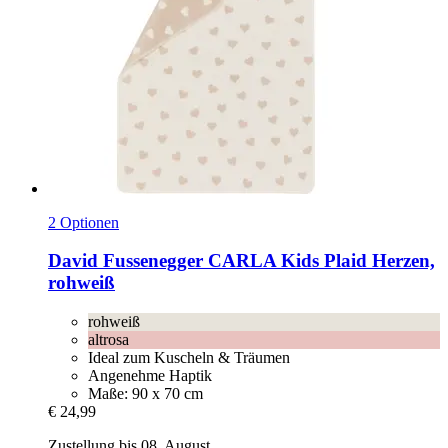
2 Optionen
David Fussenegger
CARLA Kids Plaid Herzen,
rohweiß
rohweiß
altrosa
Ideal zum Kuscheln & Träumen
Angenehme Haptik
Maße: 90 x 70 cm
€ 24,99
Zustellung bis 08. August