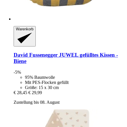
Warenkorb
David Fussenegger
JUWEL gefülltes Kissen -​
Biene
-5%
95% Baumwolle
Mit PES-Flocken gefüllt
Größe: 15 x 30 cm
€ 28,45
€ 29,99
Zustellung bis 08. August