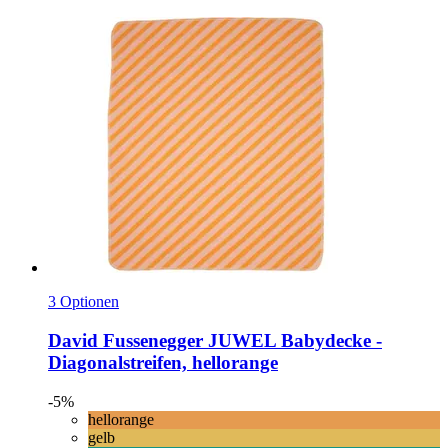
3 Optionen
David Fussenegger
JUWEL Babydecke -​
Diagonalstreifen, hellorange
-5%
hellorange
gelb