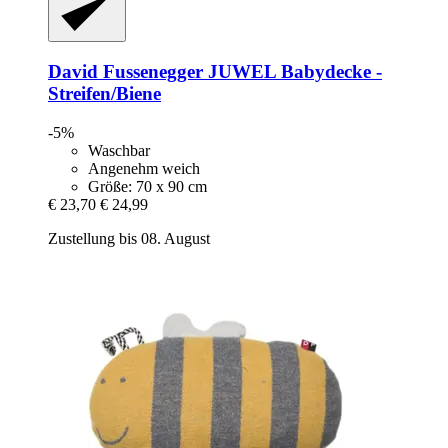
David Fussenegger
JUWEL Babydecke -​
Streifen/Biene
-5%
Waschbar
Angenehm weich
Größe: 70 x 90 cm
€ 23,70
€ 24,99
Zustellung bis 08. August