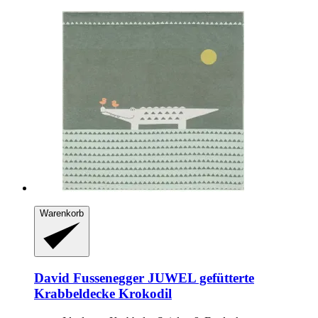
Warenkorb
David Fussenegger
JUWEL gefütterte
Krabbeldecke Krokodil