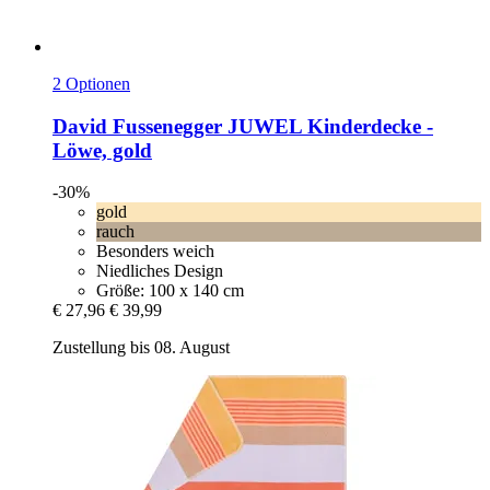
2 Optionen
David Fussenegger
JUWEL Kinderdecke -​
Löwe, gold
-30%
gold
rauch
Besonders weich
Niedliches Design
Größe: 100 x 140 cm
€ 27,96
€ 39,99
Zustellung bis 08. August