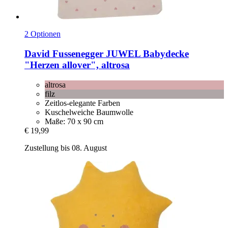
2 Optionen
David Fussenegger
JUWEL Babydecke
"Herzen allover", altrosa
altrosa
filz
Zeitlos-elegante Farben
Kuschelweiche Baumwolle
Maße: 70 x 90 cm
€ 19,99
Zustellung bis 08. August