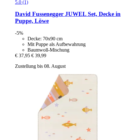
5.0 (1)
David Fussenegger
JUWEL Set, Decke in
Puppe, Löwe
-5%
Decke: 70x90 cm
Mit Puppe als Aufbewahrung
Baumwoll-Mischung
€ 37,95
€ 39,99
Zustellung bis 08. August