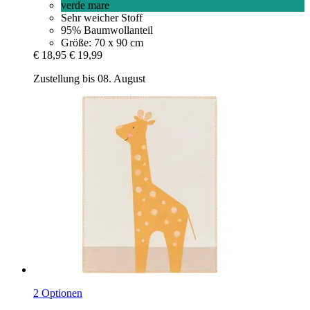
verde mare
Sehr weicher Stoff
95% Baumwollanteil
Größe: 70 x 90 cm
€ 18,95
€ 19,99
Zustellung bis 08. August
2 Optionen