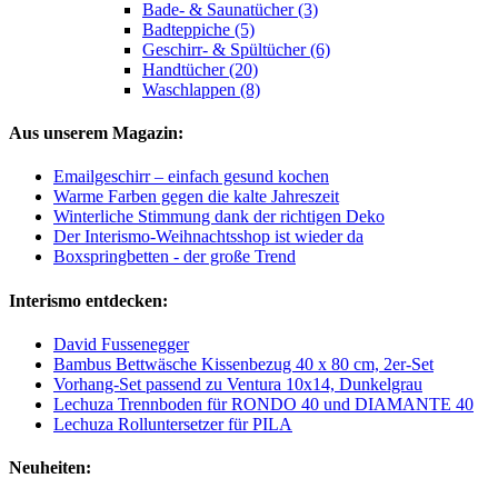
Bade- & Saunatücher (3)
Badteppiche (5)
Geschirr- & Spültücher (6)
Handtücher (20)
Waschlappen (8)
Aus unserem Magazin:
Emailgeschirr – einfach gesund kochen
Warme Farben gegen die kalte Jahreszeit
Winterliche Stimmung dank der richtigen Deko
Der Interismo-Weihnachtsshop ist wieder da
Boxspringbetten - der große Trend
Interismo entdecken:
David Fussenegger
Bambus Bettwäsche Kissenbezug 40 x 80 cm, 2er-Set
Vorhang-Set passend zu Ventura 10x14, Dunkelgrau
Lechuza Trennboden für RONDO 40 und DIAMANTE 40
Lechuza Rolluntersetzer für PILA
Neuheiten: