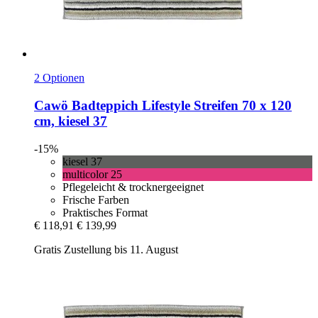
2 Optionen
Cawö
Badteppich Lifestyle Streifen 70 x 120
cm, kiesel 37
-15%
kiesel 37
multicolor 25
Pflegeleicht & trocknergeeignet
Frische Farben
Praktisches Format
€ 118,91
€ 139,99
Gratis Zustellung bis 11. August