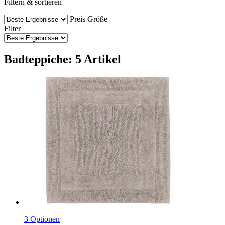
Filtern & sortieren
Preis
Größe
Filter
Badteppiche: 5 Artikel
3 Optionen