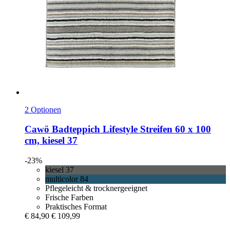
2 Optionen
Cawö
Badteppich Lifestyle Streifen 60 x 100
cm, kiesel 37
-23%
kiesel 37
multicolor 84
Pflegeleicht & trocknergeeignet
Frische Farben
Praktisches Format
€ 84,90
€ 109,99