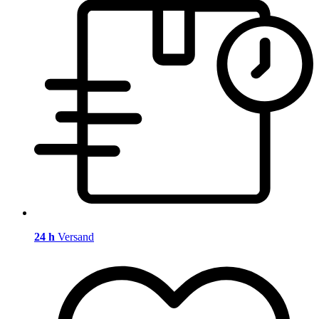
24 h
Versand