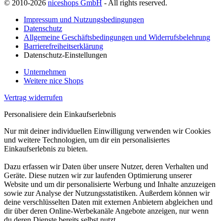
© 2010-2026
niceshops GmbH
- All rights reserved.
Impressum und Nutzungsbedingungen
Datenschutz
Allgemeine Geschäftsbedingungen und Widerrufsbelehrung
Barrierefreiheitserklärung
Datenschutz-Einstellungen
Unternehmen
Weitere nice Shops
Vertrag widerrufen
Personalisiere dein Einkaufserlebnis
Nur mit deiner individuellen Einwilligung verwenden wir Cookies
und weitere Technologien, um dir ein personalisiertes
Einkaufserlebnis zu bieten.
Dazu erfassen wir Daten über unsere Nutzer, deren Verhalten und
Geräte. Diese nutzen wir zur laufenden Optimierung unserer
Website und um dir personalisierte Werbung und Inhalte anzuzeigen
sowie zur Analyse der Nutzungsstatistiken. Außerdem können wir
deine verschlüsselten Daten mit externen Anbietern abgleichen und
dir über deren Online-Werbekanäle Angebote anzeigen, nur wenn
du deren Dienste bereits selbst nutzt.