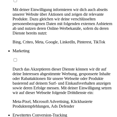
Mit deiner Einwilligung informieren wir dich auch abseits
unserer Website über Aktionen und zeigen dir relevante
Produkte. Dazu gleichen wir deine verschlüsselten
personenbezogenen Daten mit folgenden externen Anbietern
ab und nutzen deren Online-Werbekanäle, sofern du deren
Dienste bereits nutzt:
Bing, Criteo, Meta, Google, LinkedIn, Pinterest, TikTok
Marketing
Durch das Akzeptieren dieser Dienste können wir dir auf
deine Interessen abgestimmte Werbung, gesponserte Inhalte
oder Rabattaktionen für unsere Webseite oder Produkte
basierend auf deinem Surf- und Einkaufsverhalten anzeigen
sowie deren Erfolge messen. Mit deiner Einwilligung setzen
wir auf dieser Webseite folgende Drittdienste ein:
Meta-Pixel, Microsoft Advertising, Klickbasierte
Produktempfehlungen, Ads Defender
Erweitertes Conversion-Tracking