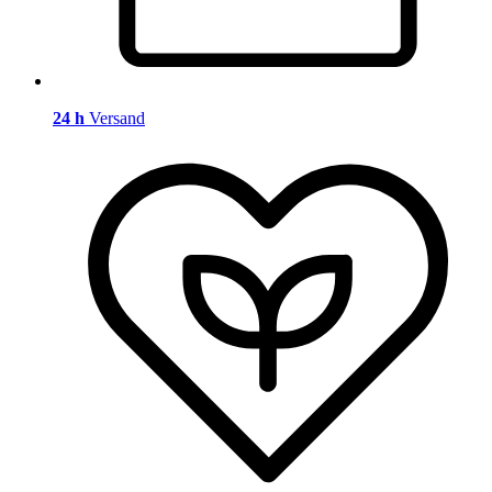
24 h
Versand