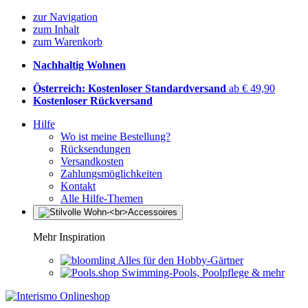
zur Navigation
zum Inhalt
zum Warenkorb
Nachhaltig Wohnen
Österreich: Kostenloser Standardversand
ab € 49,90
Kostenloser Rückversand
Hilfe
Wo ist meine Bestellung?
Rücksendungen
Versandkosten
Zahlungsmöglichkeiten
Kontakt
Alle Hilfe-Themen
Mehr Inspiration
Alles für den Hobby-Gärtner
Swimming-Pools, Poolpflege & mehr