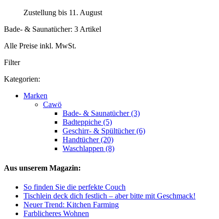
Zustellung bis 11. August
Bade- & Saunatücher: 3 Artikel
Alle Preise inkl. MwSt.
Filter
Kategorien:
Marken
Cawö
Bade- & Saunatücher (3)
Badteppiche (5)
Geschirr- & Spültücher (6)
Handtücher (20)
Waschlappen (8)
Aus unserem Magazin:
So finden Sie die perfekte Couch
Tischlein deck dich festlich – aber bitte mit Geschmack!
Neuer Trend: Kitchen Farming
Farblicheres Wohnen