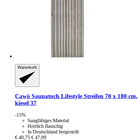
Warenkorb
Cawö
Saunatuch Lifestyle Streifen 70 x 180 cm,
kiesel 37
-15%
Saugfähiges Material
Herrlich flauschig
In Deutschland hergestellt
€ 40,75
€ 47,99