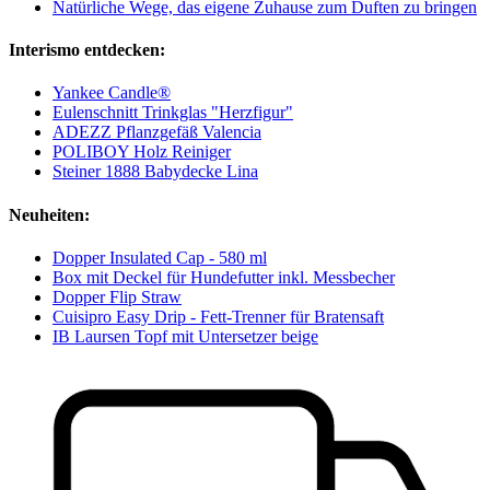
Natürliche Wege, das eigene Zuhause zum Duften zu bringen
Interismo entdecken:
Yankee Candle®
Eulenschnitt Trinkglas "Herzfigur"
ADEZZ Pflanzgefäß Valencia
POLIBOY Holz Reiniger
Steiner 1888 Babydecke Lina
Neuheiten:
Dopper Insulated Cap - 580 ml
Box mit Deckel für Hundefutter inkl. Messbecher
Dopper Flip Straw
Cuisipro Easy Drip - Fett-Trenner für Bratensaft
IB Laursen Topf mit Untersetzer beige