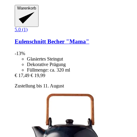
Warenkorb
5.0 (1)
Eulenschnitt
Becher "Mama"
-13%
Glasiertes Steingut
Dekorative Prägung
Füllmenge: ca. 320 ml
€ 17,49
€ 19,99
Zustellung bis 11. August