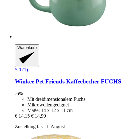
Warenkorb
5.0 (1)
Winkee
Pet Friends Kaffeebecher FUCHS
-6%
Mit dreidimensionalem Fuchs
Mikrowellengeeignet
Maße: 14 x 12 x 11 cm
€ 14,15
€ 14,99
Zustellung bis 11. August