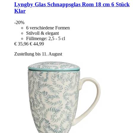
Lyngby Glas
Schnappsglas Rom 18 cm 6 Stück
Klar
-20%
6 verschiedene Formen
Stilvoll & elegant
Füllmenge: 2,5 - 5 cl
€ 35,96
€ 44,99
Zustellung bis 11. August