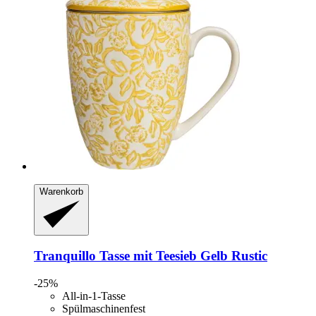
Warenkorb
Tranquillo
Tasse mit Teesieb Gelb Rustic
-25%
All-in-1-Tasse
Spülmaschinenfest