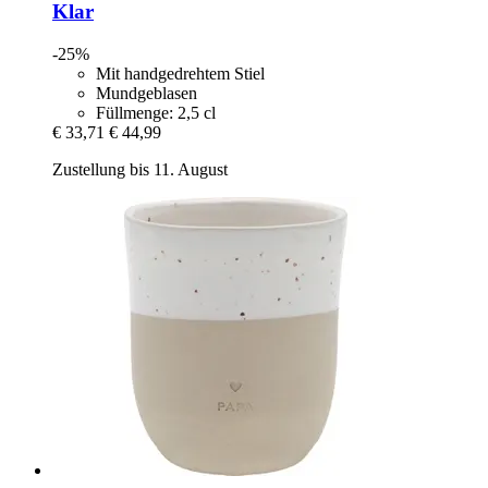
Klar
-25%
Mit handgedrehtem Stiel
Mundgeblasen
Füllmenge: 2,5 cl
€ 33,71
€ 44,99
Zustellung bis 11. August