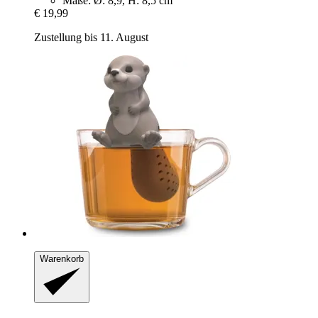
Maße: Ø: 8,9, H: 8,5 cm
€ 19,99
Zustellung bis 11. August
Warenkorb