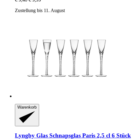
Zustellung bis 11. August
Warenkorb
Lyngby Glas
Schnapsglas Paris 2,5 cl 6 Stück