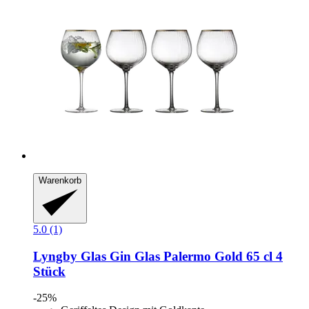
Warenkorb
5.0 (1)
Lyngby Glas
Gin Glas Palermo Gold 65 cl 4
Stück
-25%