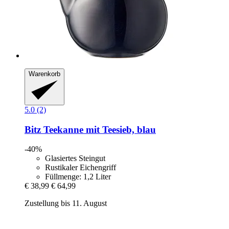
Warenkorb
5.0 (2)
Bitz
Teekanne mit Teesieb, blau
-40%
Glasiertes Steingut
Rustikaler Eichengriff
Füllmenge: 1,2 Liter
€ 38,99
€ 64,99
Zustellung bis 11. August