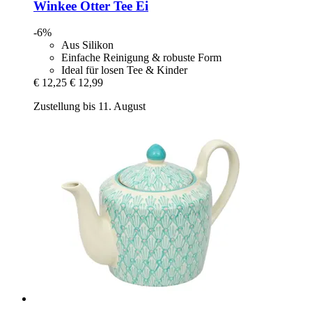
Winkee
Otter Tee Ei
-6%
Aus Silikon
Einfache Reinigung & robuste Form
Ideal für losen Tee & Kinder
€ 12,25
€ 12,99
Zustellung bis 11. August