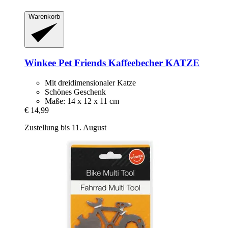
Warenkorb
Winkee
Pet Friends Kaffeebecher KATZE
Mit dreidimensionaler Katze
Schönes Geschenk
Maße: 14 x 12 x 11 cm
€ 14,99
Zustellung bis 11. August