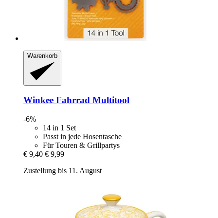
Warenkorb
Winkee
Fahrrad Multitool
-6%
14 in 1 Set
Passt in jede Hosentasche
Für Touren & Grillpartys
€ 9,40
€ 9,99
Zustellung bis 11. August