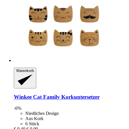
Warenkorb
Winkee
Cat Family Korkuntersetzer
-6%
Niedliches Design
Aus Kork
6 Stück
€ 9,40
€ 9,99