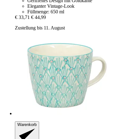
Geriffeltes Design mit Goldkante
Eleganter Vintage-Look
Füllmenge: 650 ml
€ 33,71
€ 44,99
Zustellung bis 11. August
Warenkorb