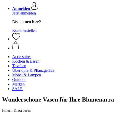
Anmelden
Jetzt anmelden
Bist du
neu hier?
Konto erstellen
Accessoires
Kochen & Essen
Textilien
Übertöpfe & Pflanzgefäße
Möbel & Lampen
Outdoor
Marken
SALE
Wunderschöne Vasen für Ihre Blumenarr
Filtern & sortieren