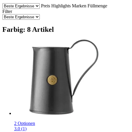
Preis
Highlights
Marken
Füllmenge
Filter
Farbig: 8 Artikel
2 Optionen
3.0 (1)