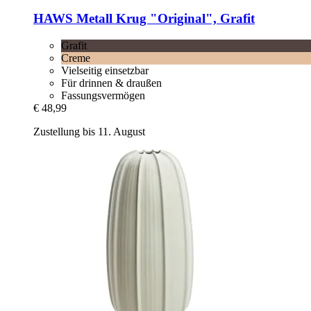
HAWS
Metall Krug "Original", Grafit
Grafit
Creme
Vielseitig einsetzbar
Für drinnen & draußen
Fassungsvermögen
€ 48,99
Zustellung bis 11. August