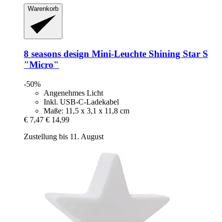
Warenkorb
8 seasons design
Mini-​Leuchte Shining Star S
"Micro"
-50%
Angenehmes Licht
Inkl. USB-C-Ladekabel
Maße: 11,5 x 3,1 x 11,8 cm
€ 7,47
€ 14,99
Zustellung bis 11. August