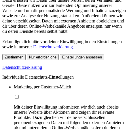
Dazu erfassen wir Daten über unsere Nutzer, deren Verhalten und
Geräte. Diese nutzen wir zur laufenden Optimierung unserer
Website und um dir personalisierte Werbung und Inhalte anzuzeigen
sowie zur Analyse der Nutzungsstatistiken. Außerdem können wir
deine verschlüsselten Daten mit externen Anbietern abgleichen und
dir über deren Online-Werbekanäle Angebote anzeigen, nur wenn
du deren Dienste bereits selbst nutzt.
Erkundige dich bitte vor deiner Einwilligung in den Einstellungen
sowie in unserer
Datenschutzerklärung
.
Zustimmen
Nur erforderliche
Einstellungen anpassen
Datenschutzerklärung
Individuelle Datenschutz-Einstellungen
Marketing per Customer-Match
Mit deiner Einwilligung informieren wir dich auch abseits
unserer Website über Aktionen und zeigen dir relevante
Produkte. Dazu gleichen wir deine verschlüsselten
personenbezogenen Daten mit folgenden externen Anbietern
ab und nutzen deren Online-Werbekanäle, sofern du deren