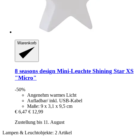
Warenkorb
8 seasons design
Mini-​Leuchte Shining Star XS
"Micro"
-50%
Angenehm warmes Licht
Aufladbar/ inkl. USB-Kabel
Maße: 9 x 3,1 x 9,5 cm
€ 6,47
€ 12,99
Zustellung bis 11. August
Lampen & Leuchtobjekte: 2 Artikel