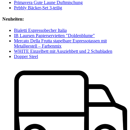
Primavera Gute Laune Duftmischung
Pebbly Bäcker-Set 3-teilig
Neuheiten:
Bialetti Espressobecher Italia
IB Laursen Papierservietten "Doldenblume"
Mercato Della Frutta stapelbare Espressotassen mit
Metallgestell – Farbenmix
WHITE Einzelbett mit Ausziehbett und 2 Schubladen
Dopper Steel