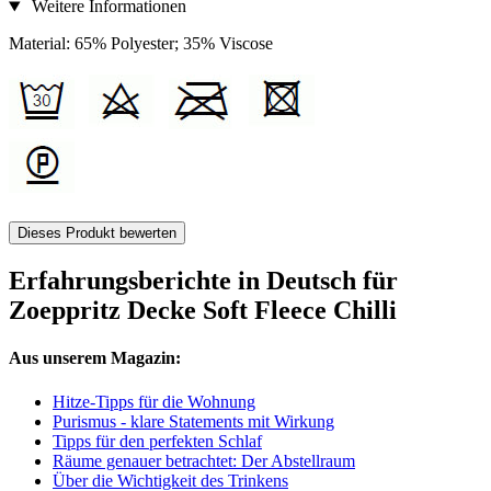
Weitere Informationen
Material: 65% Polyester; 35% Viscose
Dieses Produkt bewerten
Erfahrungsberichte in Deutsch für
Zoeppritz Decke Soft Fleece Chilli
Aus unserem Magazin:
Hitze-Tipps für die Wohnung
Purismus - klare Statements mit Wirkung
Tipps für den perfekten Schlaf
Räume genauer betrachtet: Der Abstellraum
Über die Wichtigkeit des Trinkens