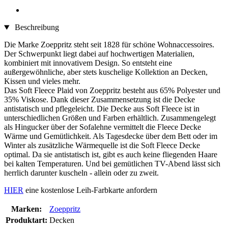
Beschreibung
Die Marke Zoeppritz steht seit 1828 für schöne Wohnaccessoires.
Der Schwerpunkt liegt dabei auf hochwertigen Materialien,
kombiniert mit innovativem Design. So entsteht eine
außergewöhnliche, aber stets kuschelige Kollektion an Decken,
Kissen und vieles mehr.
Das Soft Fleece Plaid von Zoeppritz besteht aus 65% Polyester und
35% Viskose. Dank dieser Zusammensetzung ist die Decke
antistatisch und pflegeleicht. Die Decke aus Soft Fleece ist in
unterschiedlichen Größen und Farben erhältlich. Zusammengelegt
als Hingucker über der Sofalehne vermittelt die Fleece Decke
Wärme und Gemütlichkeit. Als Tagesdecke über dem Bett oder im
Winter als zusätzliche Wärmequelle ist die Soft Fleece Decke
optimal. Da sie antistatisch ist, gibt es auch keine fliegenden Haare
bei kalten Temperaturen. Und bei gemütlichen TV-Abend lässt sich
herrlich darunter kuscheln - allein oder zu zweit.
HIER
eine kostenlose Leih-Farbkarte anfordern
Marken:
Zoeppritz
Produktart:
Decken