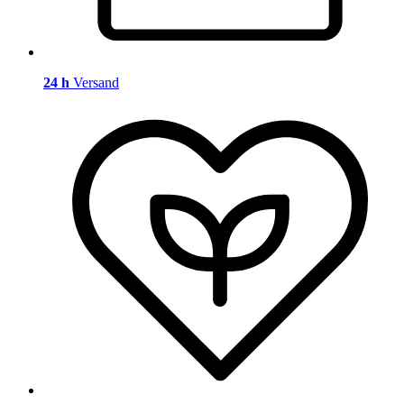
24 h
Versand