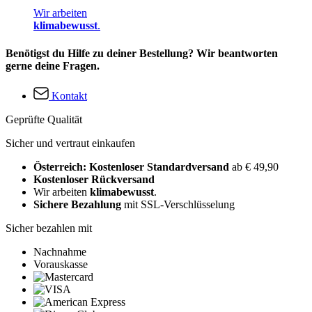
Wir arbeiten
klimabewusst
.
Benötigst du Hilfe zu deiner Bestellung? Wir beantworten
gerne deine Fragen.
Kontakt
Geprüfte Qualität
Sicher und vertraut einkaufen
Österreich: Kostenloser Standardversand
ab € 49,90
Kostenloser Rückversand
Wir arbeiten
klimabewusst
.
Sichere Bezahlung
mit SSL-Verschlüsselung
Sicher bezahlen mit
Nachnahme
Vorauskasse