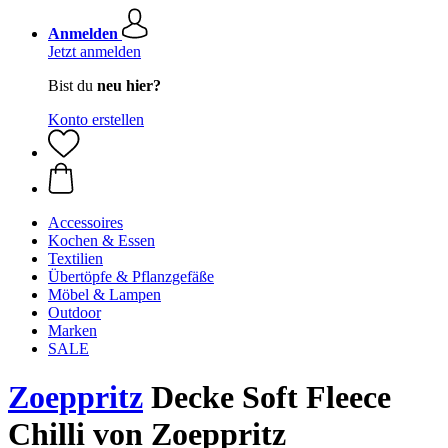
Anmelden
Jetzt anmelden
Bist du
neu hier?
Konto erstellen
Accessoires
Kochen & Essen
Textilien
Übertöpfe & Pflanzgefäße
Möbel & Lampen
Outdoor
Marken
SALE
Zoeppritz
Decke Soft Fleece
Chilli von Zoeppritz