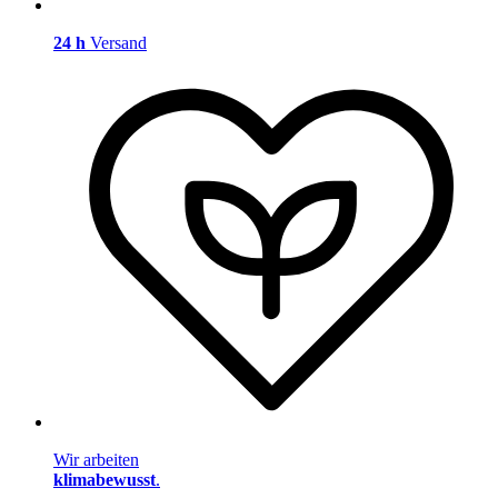
24 h
Versand
Wir arbeiten
klimabewusst
.