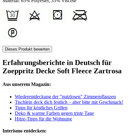
Material: 65% Polyester, 35% Viscose
Dieses Produkt bewerten
Erfahrungsberichte in Deutsch für
Zoeppritz Decke Soft Fleece Zartrosa
Aus unserem Magazin:
Wiederentdeckung der “nutzlosen” Zimmerpflanzen
Tischlein deck dich festlich – aber bitte mit Geschmack!
Tipps für köstliches Grillen
Deko & warme Farben gegen triste Tage
Hitze-Tipps für die Wohnung
Interismo entdecken: