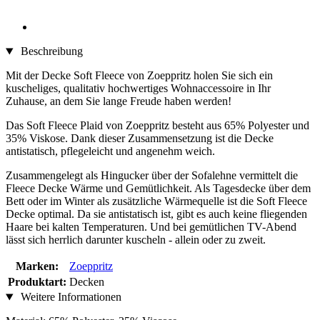
Beschreibung
Mit der Decke Soft Fleece von Zoeppritz holen Sie sich ein
kuscheliges, qualitativ hochwertiges Wohnaccessoire in Ihr
Zuhause, an dem Sie lange Freude haben werden!
Das Soft Fleece Plaid von Zoeppritz besteht aus 65% Polyester und
35% Viskose. Dank dieser Zusammensetzung ist die Decke
antistatisch, pflegeleicht und angenehm weich.
Zusammengelegt als Hingucker über der Sofalehne vermittelt die
Fleece Decke Wärme und Gemütlichkeit. Als Tagesdecke über dem
Bett oder im Winter als zusätzliche Wärmequelle ist die Soft Fleece
Decke optimal. Da sie antistatisch ist, gibt es auch keine fliegenden
Haare bei kalten Temperaturen. Und bei gemütlichen TV-Abend
lässt sich herrlich darunter kuscheln - allein oder zu zweit.
Marken:
Zoeppritz
Produktart:
Decken
Weitere Informationen