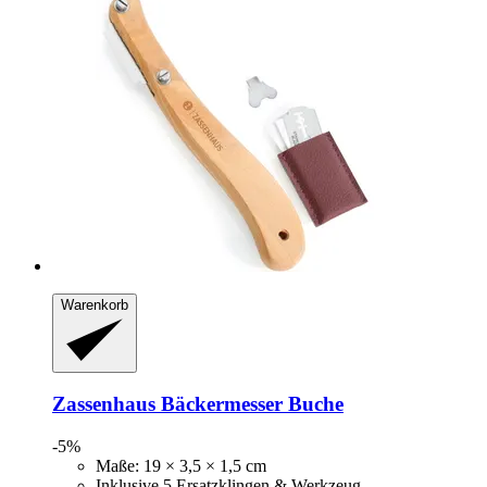
Warenkorb
Zassenhaus
Bäckermesser Buche
-5%
Maße: 19 × 3,5 × 1,5 cm
Inklusive 5 Ersatzklingen & Werkzeug