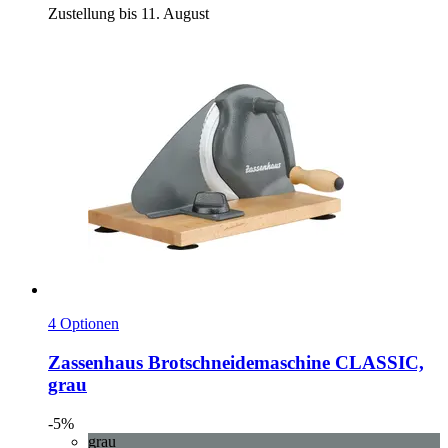
Zustellung bis 11. August
4 Optionen
Zassenhaus
Brotschneidemaschine CLASSIC,
grau
-5%
grau