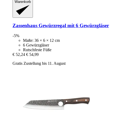
Warenkorb
Zassenhaus
Gewürzregal mit 6 Gewürzgläser
-5%
Maße: 36 × 6 × 12 cm
6 Gewürzgläser
Rutschfeste Füße
€ 52,24
€ 54,99
Gratis Zustellung bis 11. August