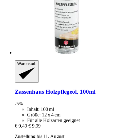
Warenkorb
Zassenhaus
Holzpflegeöl, 100ml
-5%
Inhalt: 100 ml
Größe: 12 x 4 cm
Für alle Holzarten geeignet
€ 9,49
€ 9,99
Zustellung bis 11. August