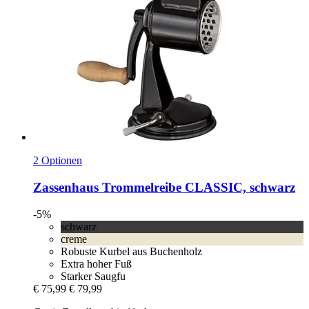
2 Optionen
Zassenhaus
Trommelreibe CLASSIC, schwarz
-5%
schwarz
creme
Robuste Kurbel aus Buchenholz
Extra hoher Fuß
Starker Saugfu
€ 75,99
€ 79,99