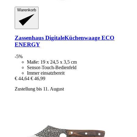
Warenkorb
Zassenhaus
DigitaleKüchenwaage ECO
ENERGY
-5%
Maße: 19 x 24,5 x 3,5 cm
Sensor-Touch-Bedienfeld
Immer einsatzbereit
€ 44,64
€ 46,99
Zustellung bis 11. August