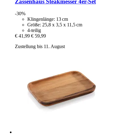
Zassenhaus
Steakmesser 4er-​Set
-30%
Klingenlänge: 13 cm
Größe: 25,8 x 3,5 x 11,5 cm
4-teilig
€ 41,99
€ 59,99
Zustellung bis 11. August