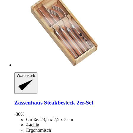
Warenkorb
Zassenhaus
Steakbesteck 2er-​Set
-30%
Größe: 23,5 x 2,5 x 2 cm
4-teilig
Ergonomisch