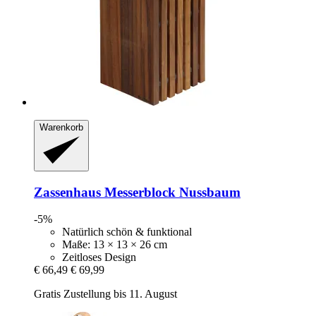
Warenkorb
Zassenhaus
Messerblock Nussbaum
-5%
Natürlich schön & funktional
Maße: 13 × 13 × 26 cm
Zeitloses Design
€ 66,49
€ 69,99
Gratis Zustellung bis 11. August