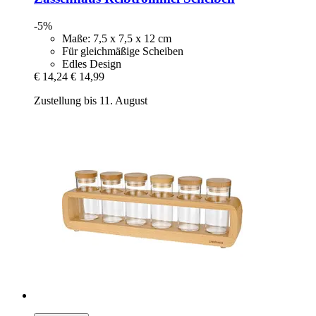
-5%
Maße: 7,5 x 7,5 x 12 cm
Für gleichmäßige Scheiben
Edles Design
€ 14,24
€ 14,99
Zustellung bis 11. August