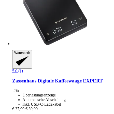
Warenkorb
5.0 (1)
Zassenhaus
Digitale Kaffeewaage EXPERT
-5%
Überlastungsanzeige
Automatische Abschaltung
Inkl. USB-C-Ladekabel
€ 37,99
€ 39,99