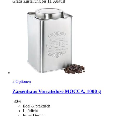
Gratis Zustellung bis 11. August
2 Optionen
Zassenhaus
Vorratsdose MOCCA, 1000 g
-30%
Edel & praktisch
Luftdicht
Edles Design