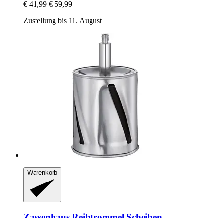
€ 41,99
€ 59,99
Zustellung bis 11. August
Warenkorb
Zassenhaus
Reibtrommel Scheiben