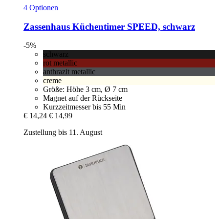
4 Optionen
Zassenhaus
Küchentimer SPEED, schwarz
-5%
schwarz
rot metallic
anthrazit metallic
creme
Größe: Höhe 3 cm, Ø 7 cm
Magnet auf der Rückseite
Kurzzeitmesser bis 55 Min
€ 14,24
€ 14,99
Zustellung bis 11. August