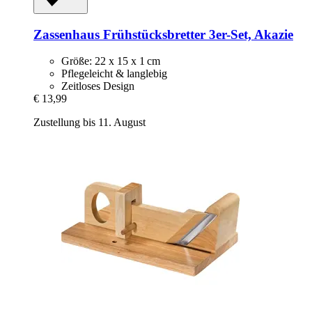
Zassenhaus
Frühstücksbretter 3er-​Set, Akazie
Größe: 22 x 15 x 1 cm
Pflegeleicht & langlebig
Zeitloses Design
€ 13,99
Zustellung bis 11. August