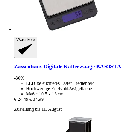
Warenkorb
Zassenhaus
Digitale Kaffeewaage BARISTA
-30%
LED-beleuchtetes Tasten-Bedienfeld
Hochwertige Edelstahl-Wägefläche
Maße: 10,5 x 13 cm
€ 24,49
€ 34,99
Zustellung bis 11. August