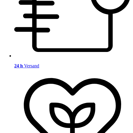
24 h
Versand