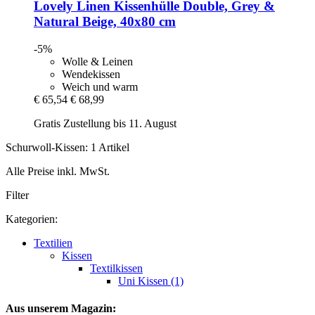
Lovely Linen
Kissenhülle Double, Grey &
Natural Beige, 40x80 cm
-5%
Wolle & Leinen
Wendekissen
Weich und warm
€ 65,54
€ 68,99
Gratis Zustellung bis 11. August
Schurwoll-Kissen: 1 Artikel
Alle Preise inkl. MwSt.
Filter
Kategorien:
Textilien
Kissen
Textilkissen
Uni Kissen (1)
Aus unserem Magazin: