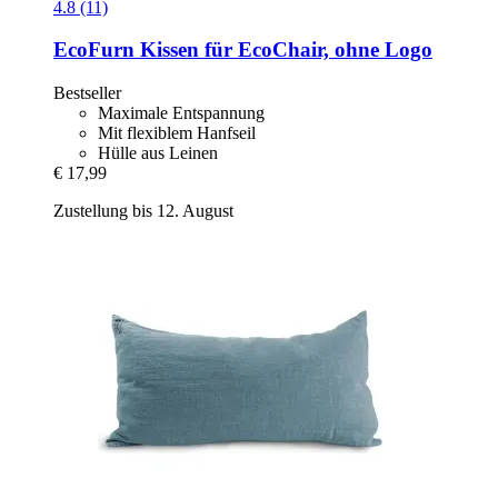
4.8 (11)
EcoFurn
Kissen für EcoChair, ohne Logo
Bestseller
Maximale Entspannung
Mit flexiblem Hanfseil
Hülle aus Leinen
€ 17,99
Zustellung bis 12. August