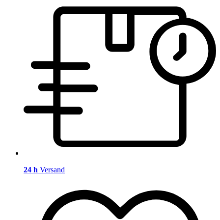
24 h
Versand