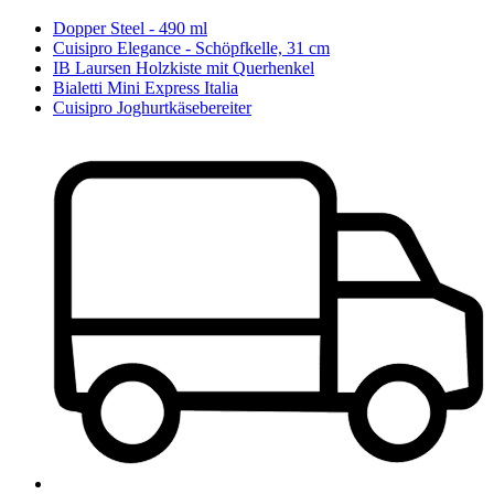
Dopper Steel - 490 ml
Cuisipro Elegance - Schöpfkelle, 31 cm
IB Laursen Holzkiste mit Querhenkel
Bialetti Mini Express Italia
Cuisipro Joghurtkäsebereiter