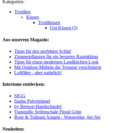
Kategorien:
Textilien
Kissen
Textilkissen
Uni Kissen (5)
Aus unserem Magazin:
Tipps für den perfekten Schlaf
Zimmerpflanzen für ein besseres Raumklima
Tipps für einen modernen Landküchen-Look
Mit Outdoor-Möbeln die Terrasse verschönern
Luftfilter - aber natürlich!
Interismo entdecken:
SIGG
Sauba Pulverpinsel
by Benson Handschaufel
Tranquillo Seifenschale Floral Grün
Rose & Tulipani Amami - Wasserglas, 6er-Set
Neuheiten: