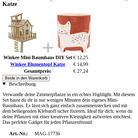
Katze
Winkee Mini Baumhaus DIY Set
€ 12,25
Winkee Blumentopf Katze
€ 14,99
Gesamtpreis:
€ 27,24
Beide in den Warenkorb
Beschreibung
Verwandle deine Zimmerpflanze in ein echtes Highlight. Mit diesem
Set baust du dir in nur wenigen Minuten dein eigenes Mini-
Baumhaus. Es lässt sich ganz einfach zusammenstecken und mit
dem beiliegenden Klebstoff sicher fixieren. Ideal für dich, wenn du
deine Pflanzen mit einer kreativen Kleinigkeit aufwerten möchtest.
Das perfekte Gadget für jeden Pflanzenfreund.
Art.-Nr.:
MAG-17736