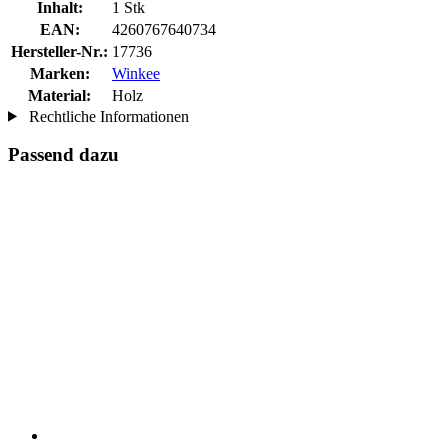
Inhalt:
1 Stk
EAN:
4260767640734
Hersteller-Nr.:
17736
Marken:
Winkee
Material:
Holz
Rechtliche Informationen
Passend dazu