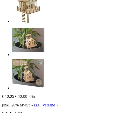
€ 12,25
€ 12,99
-6%
(inkl. 20% MwSt.
-
zzgl. Versand
)