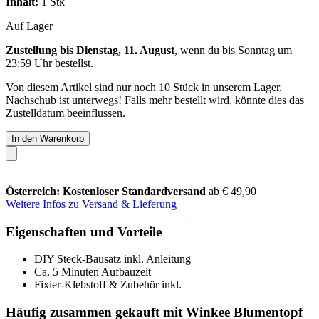
Inhalt:
1 Stk
Auf Lager
Zustellung bis Dienstag, 11. August
, wenn du bis
Sonntag um
23:59 Uhr
bestellst.
Von diesem Artikel sind nur noch 10 Stück in unserem Lager.
Nachschub ist unterwegs! Falls mehr bestellt wird, könnte dies das
Zustelldatum beeinflussen.
In den Warenkorb
Österreich: Kostenloser Standardversand
ab € 49,90
Weitere Infos zu Versand & Lieferung
Eigenschaften und Vorteile
DIY Steck-Bausatz inkl. Anleitung
Ca. 5 Minuten Aufbauzeit
Fixier-Klebstoff & Zubehör inkl.
Häufig zusammen gekauft mit Winkee Blumentopf