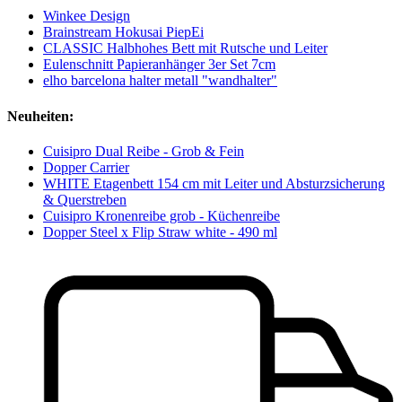
Winkee Design
Brainstream Hokusai PiepEi
CLASSIC Halbhohes Bett mit Rutsche und Leiter
Eulenschnitt Papieranhänger 3er Set 7cm
elho barcelona halter metall "wandhalter"
Neuheiten:
Cuisipro Dual Reibe - Grob & Fein
Dopper Carrier
WHITE Etagenbett 154 cm mit Leiter und Absturzsicherung
& Querstreben
Cuisipro Kronenreibe grob - Küchenreibe
Dopper Steel x Flip Straw white - 490 ml