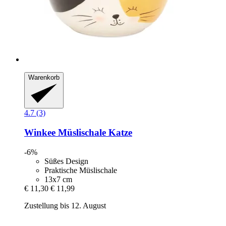
Warenkorb
4.7 (3)
Winkee
Müslischale Katze
-6%
Süßes Design
Praktische Müslischale
13x7 cm
€ 11,30
€ 11,99
Zustellung bis 12. August