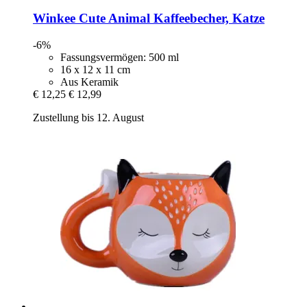
Winkee
Cute Animal Kaffeebecher, Katze
-6%
Fassungsvermögen: 500 ml
16 x 12 x 11 cm
Aus Keramik
€ 12,25
€ 12,99
Zustellung bis 12. August