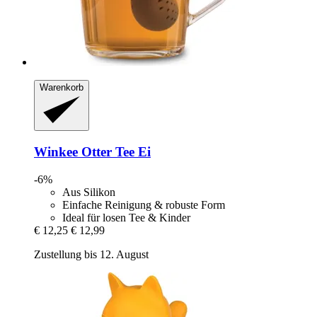
Warenkorb
Winkee
Otter Tee Ei
-6%
Aus Silikon
Einfache Reinigung & robuste Form
Ideal für losen Tee & Kinder
€ 12,25
€ 12,99
Zustellung bis 12. August