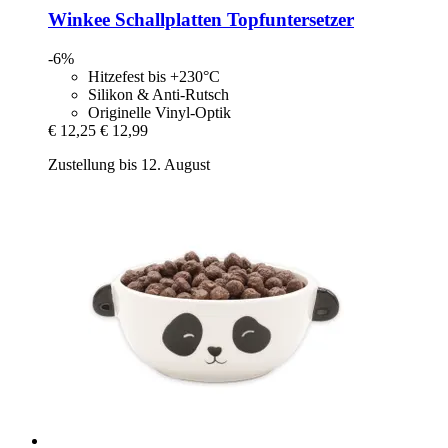
Winkee
Schallplatten Topfuntersetzer
-6%
Hitzefest bis +230°C
Silikon & Anti-Rutsch
Originelle Vinyl-Optik
€ 12,25
€ 12,99
Zustellung bis 12. August