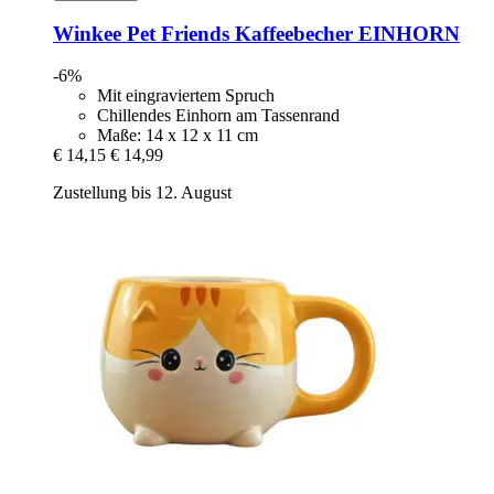
Winkee
Pet Friends Kaffeebecher EINHORN
-6%
Mit eingraviertem Spruch
Chillendes Einhorn am Tassenrand
Maße: 14 x 12 x 11 cm
€ 14,15
€ 14,99
Zustellung bis 12. August