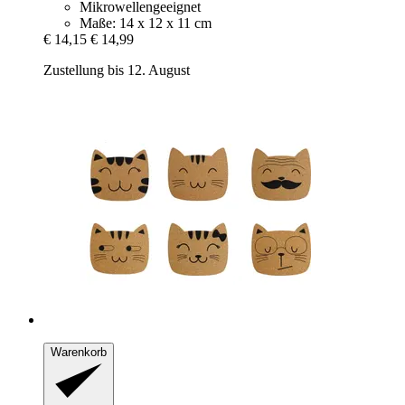
Mikrowellengeeignet
Maße: 14 x 12 x 11 cm
€ 14,15
€ 14,99
Zustellung bis 12. August
Warenkorb