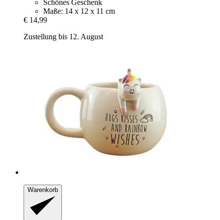
Schönes Geschenk
Maße: 14 x 12 x 11 cm
€ 14,99
Zustellung bis 12. August
Warenkorb