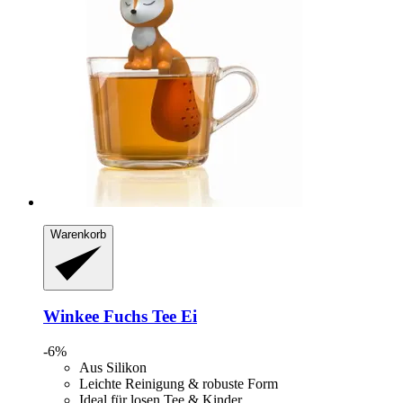
Warenkorb
Winkee
Fuchs Tee Ei
-6%
Aus Silikon
Leichte Reinigung & robuste Form
Ideal für losen Tee & Kinder