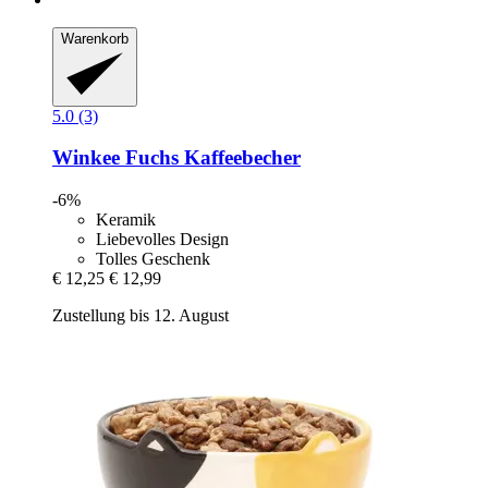
Warenkorb
5.0 (3)
Winkee
Fuchs Kaffeebecher
-6%
Keramik
Liebevolles Design
Tolles Geschenk
€ 12,25
€ 12,99
Zustellung bis 12. August