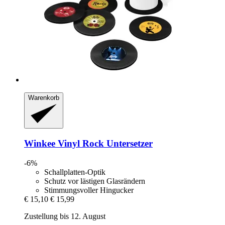
Warenkorb
Winkee
Vinyl Rock Untersetzer
-6%
Schallplatten-Optik
Schutz vor lästigen Glasrändern
Stimmungsvoller Hingucker
€ 15,10
€ 15,99
Zustellung bis 12. August