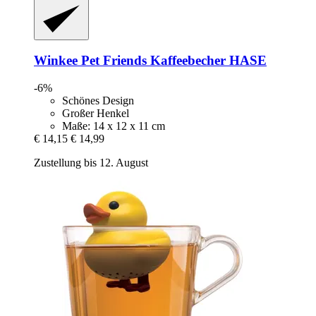
Winkee
Pet Friends Kaffeebecher HASE
-6%
Schönes Design
Großer Henkel
Maße: 14 x 12 x 11 cm
€ 14,15
€ 14,99
Zustellung bis 12. August