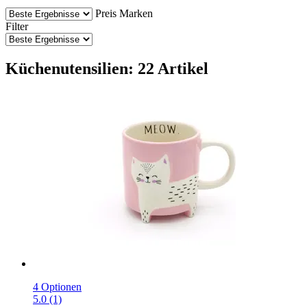
Preis
Marken
Filter
Küchenutensilien: 22 Artikel
4 Optionen
5.0 (1)