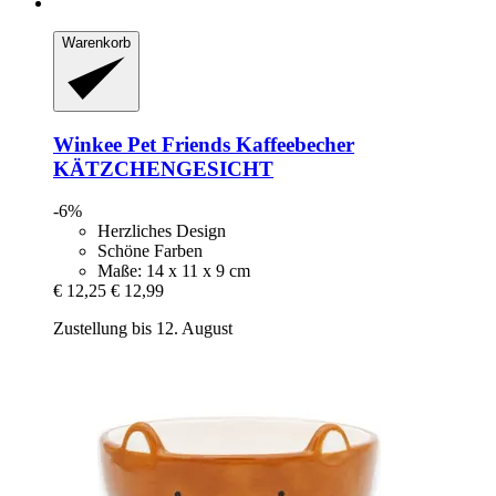
Warenkorb
Winkee
Pet Friends Kaffeebecher
KÄTZCHENGESICHT
-6%
Herzliches Design
Schöne Farben
Maße: 14 x 11 x 9 cm
€ 12,25
€ 12,99
Zustellung bis 12. August