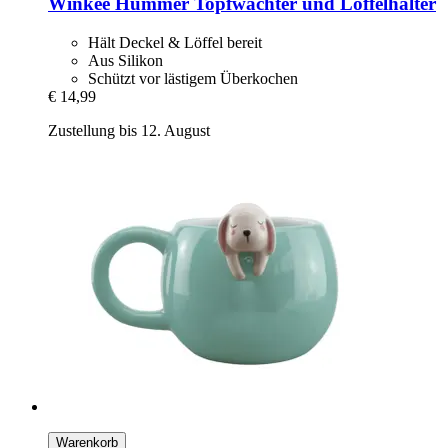
Winkee
Hummer Topfwächter und Löffelhalter
Hält Deckel & Löffel bereit
Aus Silikon
Schützt vor lästigem Überkochen
€ 14,99
Zustellung bis 12. August
Warenkorb