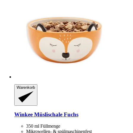
Warenkorb
Winkee
Müslischale Fuchs
350 ml Füllmenge
Mikrowellen- & spülmaschinenfest