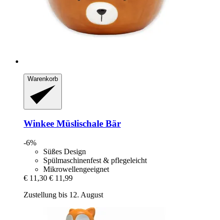
Warenkorb
Winkee
Müslischale Bär
-6%
Süßes Design
Spülmaschinenfest & pflegeleicht
Mikrowellengeeignet
€ 11,30
€ 11,99
Zustellung bis 12. August