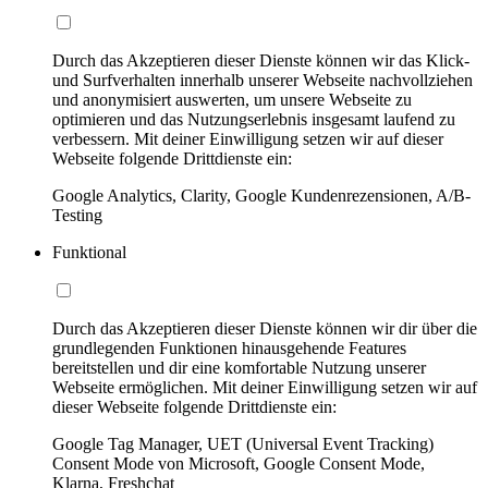
Durch das Akzeptieren dieser Dienste können wir das Klick-
und Surfverhalten innerhalb unserer Webseite nachvollziehen
und anonymisiert auswerten, um unsere Webseite zu
optimieren und das Nutzungserlebnis insgesamt laufend zu
verbessern. Mit deiner Einwilligung setzen wir auf dieser
Webseite folgende Drittdienste ein:
Google Analytics, Clarity, Google Kundenrezensionen, A/B-
Testing
Funktional
Durch das Akzeptieren dieser Dienste können wir dir über die
grundlegenden Funktionen hinausgehende Features
bereitstellen und dir eine komfortable Nutzung unserer
Webseite ermöglichen. Mit deiner Einwilligung setzen wir auf
dieser Webseite folgende Drittdienste ein:
Google Tag Manager, UET (Universal Event Tracking)
Consent Mode von Microsoft, Google Consent Mode,
Klarna, Freshchat