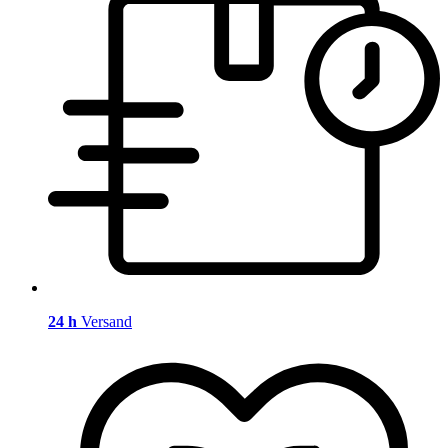
24 h
Versand