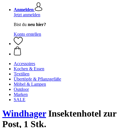
Anmelden
Jetzt anmelden
Bist du
neu hier?
Konto erstellen
Accessoires
Kochen & Essen
Textilien
Übertöpfe & Pflanzgefäße
Möbel & Lampen
Outdoor
Marken
SALE
Windhager
Insektenhotel zur
Post, 1 Stk.