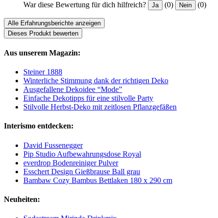
War diese Bewertung für dich hilfreich?
(0)
(0)
Ja
Nein
Alle Erfahrungsberichte anzeigen
Dieses Produkt bewerten
Aus unserem Magazin:
Steiner 1888
Winterliche Stimmung dank der richtigen Deko
Ausgefallene Dekoidee “Mode”
Einfache Dekotipps für eine stilvolle Party
Stilvolle Herbst-Deko mit zeitlosen Pflanzgefäßen
Interismo entdecken:
David Fussenegger
Pip Studio Aufbewahrungsdose Royal
everdrop Bodenreiniger Pulver
Esschert Design Gießbrause Ball grau
Bambaw Cozy Bambus Bettlaken 180 x 290 cm
Neuheiten: