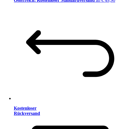
Österreich: Kostenloser Standardversand
ab € 49,90
Kostenloser
Rückversand