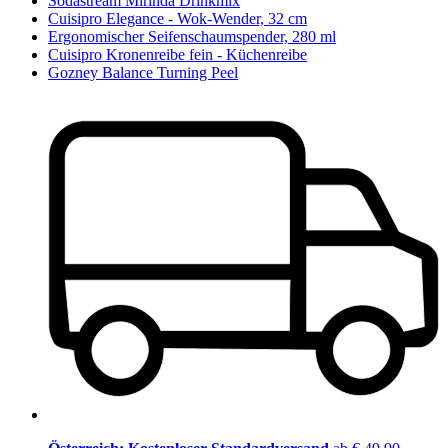
Sodastream Mirinda Drinkmix
Cuisipro Elegance - Wok-Wender, 32 cm
Ergonomischer Seifenschaumspender, 280 ml
Cuisipro Kronenreibe fein - Küchenreibe
Gozney Balance Turning Peel