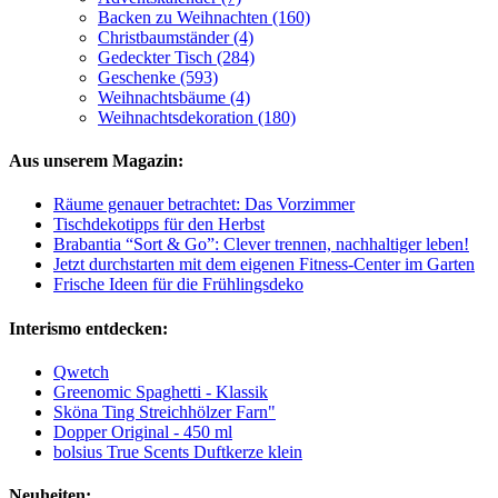
Backen zu Weihnachten (160)
Christbaumständer (4)
Gedeckter Tisch (284)
Geschenke (593)
Weihnachtsbäume (4)
Weihnachtsdekoration (180)
Aus unserem Magazin:
Räume genauer betrachtet: Das Vorzimmer
Tischdekotipps für den Herbst
Brabantia “Sort & Go”: Clever trennen, nachhaltiger leben!
Jetzt durchstarten mit dem eigenen Fitness-Center im Garten
Frische Ideen für die Frühlingsdeko
Interismo entdecken:
Qwetch
Greenomic Spaghetti - Klassik
Sköna Ting Streichhölzer Farn"
Dopper Original - 450 ml
bolsius True Scents Duftkerze klein
Neuheiten: