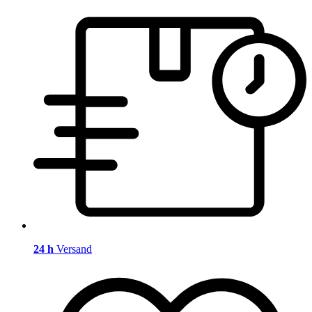
24 h
Versand