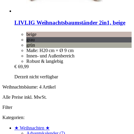
LIVLIG
Weihnachtsbaumständer 2in1, beige
beige
grau
grün
Maße: H20 cm × Ø 9 cm
Innen- und Außenbereich
Robust & langlebig
€ 69,99
Derzeit nicht verfügbar
Weihnachtsbäume: 4 Artikel
Alle Preise inkl. MwSt.
Filter
Kategorien:
★ Weihnachten ★
Adventskalender (7)