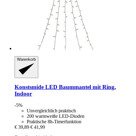
Warenkorb
Konstsmide
LED Baummantel mit Ring,
Indoor
-5%
Unvergleichlich praktisch
200 warmweiße LED-Dioden
Praktische 8h-Timerfunktion
€ 39,89
€ 41,99