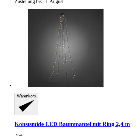
Zustellung bis 11. August
Warenkorb
Konstsmide
LED Baummantel mit Ring 2,4 m
-5%