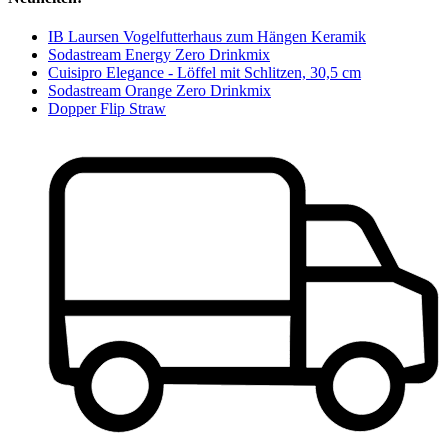
IB Laursen Vogelfutterhaus zum Hängen Keramik
Sodastream Energy Zero Drinkmix
Cuisipro Elegance - Löffel mit Schlitzen, 30,5 cm
Sodastream Orange Zero Drinkmix
Dopper Flip Straw