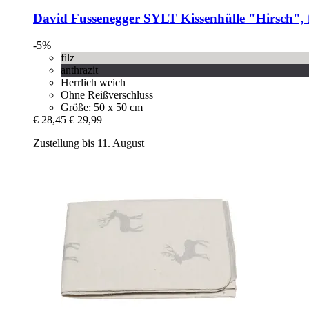
David Fussenegger
SYLT Kissenhülle "Hirsch", f
-5%
filz
anthrazit
Herrlich weich
Ohne Reißverschluss
Größe: 50 x 50 cm
€ 28,45
€ 29,99
Zustellung bis 11. August