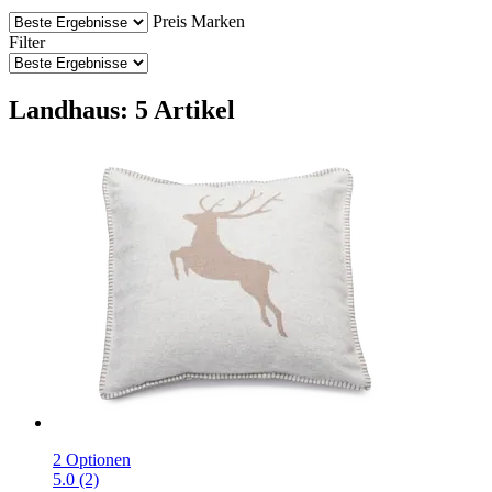
Preis
Marken
Filter
Landhaus: 5 Artikel
2 Optionen
5.0 (2)