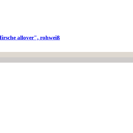
rsche allover", rohweiß