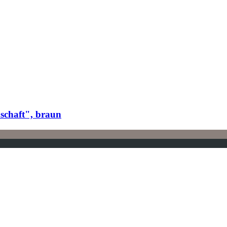
haft", braun