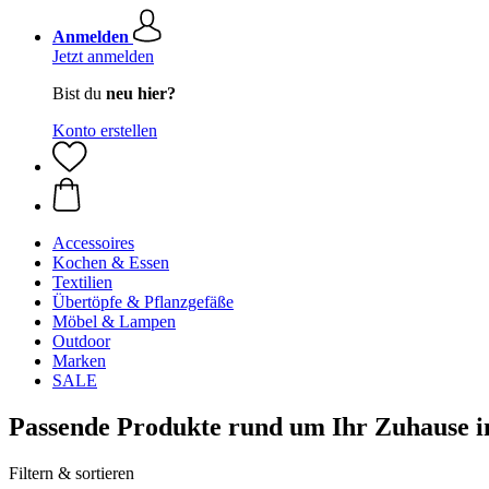
Anmelden
Jetzt anmelden
Bist du
neu hier?
Konto erstellen
Accessoires
Kochen & Essen
Textilien
Übertöpfe & Pflanzgefäße
Möbel & Lampen
Outdoor
Marken
SALE
Passende Produkte rund um Ihr Zuhause i
Filtern & sortieren