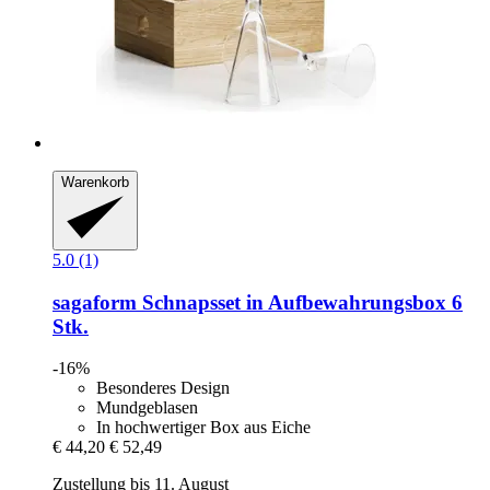
Warenkorb
5.0 (1)
sagaform
Schnapsset in Aufbewahrungsbox 6
Stk.
-16%
Besonderes Design
Mundgeblasen
In hochwertiger Box aus Eiche
€ 44,20
€ 52,49
Zustellung bis 11. August