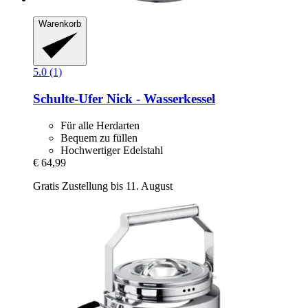
Warenkorb
5.0 (1)
Schulte-Ufer
Nick -​ Wasserkessel
Für alle Herdarten
Bequem zu füllen
Hochwertiger Edelstahl
€ 64,99
Gratis Zustellung bis 11. August