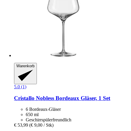
Warenkorb
5.0 (1)
Cristallo
Nobless Bordeaux Gläser, 1 Set
6 Bordeaux-Gläser
650 ml
Geschirrspülerfreundlich
€ 53,99
(€ 9,00 / Stk)