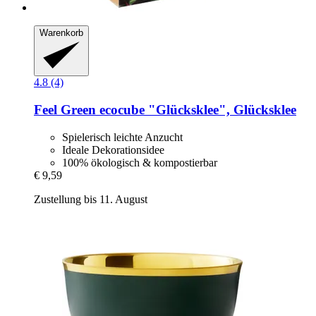
Warenkorb
4.8 (4)
Feel Green
ecocube "Glücksklee", Glücksklee
Spielerisch leichte Anzucht
Ideale Dekorationsidee
100% ökologisch & kompostierbar
€ 9,59
Zustellung bis 11. August