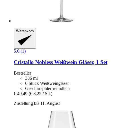
Warenkorb
5.0 (1)
Cristallo
Nobless Weißwein Gläser, 1 Set
Bestseller
386 ml
6 Stück Weißweingläser
Geschirrspülerfreundlich
€ 49,49
(€ 8,25 / Stk)
Zustellung bis 11. August