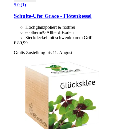
5.0 (1)
Schulte-Ufer
Grace -​ Flötenkessel
Hochglanzpoliert & rostfrei
ecotherm® Allherd-Boden
Steckdeckel mit schwenkbarem Griff
€ 89,99
Gratis Zustellung bis 11. August