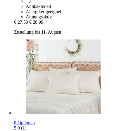
+3
Antibakteriell
Allergiker geeignet
Atmungsaktiv
€ 27,50
€ 28,99
Zustellung bis 11. August
8 Optionen
5.0 (1)