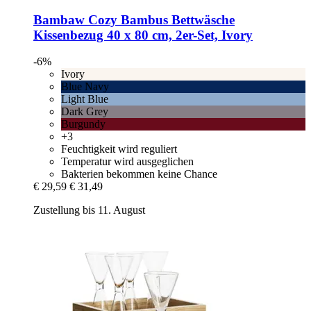
Bambaw Cozy
Bambus Bettwäsche
Kissenbezug 40 x 80 cm, 2er-​Set, Ivory
-6%
Ivory
Blue Navy
Light Blue
Dark Grey
Burgundy
+3
Feuchtigkeit wird reguliert
Temperatur wird ausgeglichen
Bakterien bekommen keine Chance
€ 29,59
€ 31,49
Zustellung bis 11. August