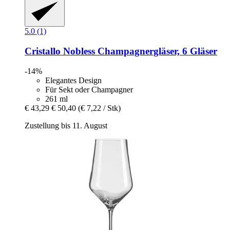
5.0 (1)
Cristallo
Nobless Champagnergläser, 6 Gläser
-14%
Elegantes Design
Für Sekt oder Champagner
261 ml
€ 43,29
€ 50,40
(€ 7,22 / Stk)
Zustellung bis 11. August