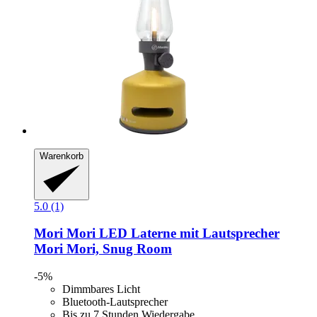
Warenkorb
5.0 (1)
Mori Mori
LED Laterne mit Lautsprecher
Mori Mori, Snug Room
-5%
Dimmbares Licht
Bluetooth-Lautsprecher
Bis zu 7 Stunden Wiedergabe