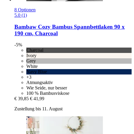
8 Optionen
5.0 (1)
Bambaw Cozy
Bambus Spannbettlaken 90 x
190 cm, Charcoal
-5%
Charcoal
Ivory
Grey
White
Navy Blue
+3
Atmungsaktiv
Wie Seide, nur besser
100 % Bambusviskose
€ 39,85
€ 41,99
Zustellung bis 11. August