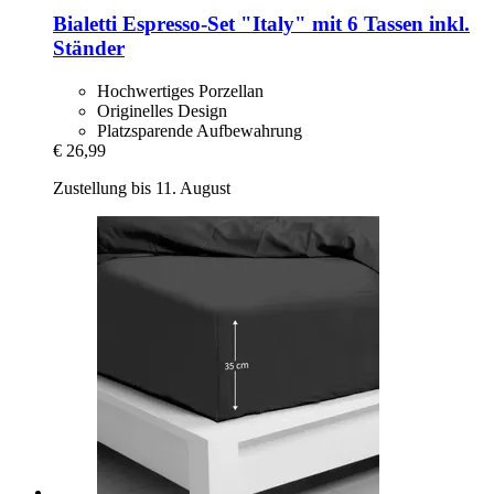
Bialetti
Espresso-​Set "Italy" mit 6 Tassen inkl.
Ständer
Hochwertiges Porzellan
Originelles Design
Platzsparende Aufbewahrung
€ 26,99
Zustellung bis 11. August