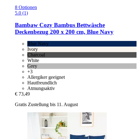
8 Optionen
5.0 (1)
Bambaw Cozy
Bambus Bettwäsche
Deckenbezug 200 x 200 cm, Blue Navy
Blue Navy
Ivory
Charcoal
White
Grey
+3
Allergiker geeignet
Hautfreundlich
Atmungsaktiv
€ 73,49
Gratis Zustellung bis 11. August