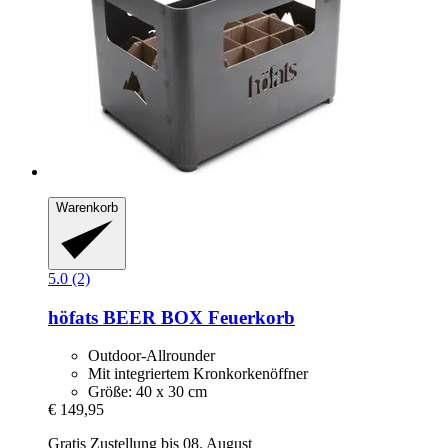
Warenkorb
5.0 (2)
höfats
BEER BOX Feuerkorb
Outdoor-Allrounder
Mit integriertem Kronkorkenöffner
Größe: 40 x 30 cm
€ 149,95
Gratis Zustellung bis 08. August