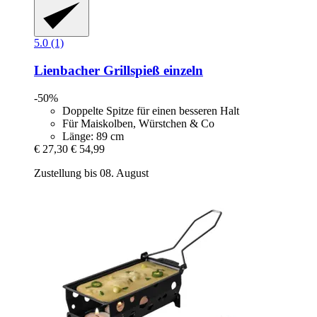
5.0 (1)
Lienbacher
Grillspieß einzeln
-50%
Doppelte Spitze für einen besseren Halt
Für Maiskolben, Würstchen & Co
Länge: 89 cm
€ 27,30
€ 54,99
Zustellung bis 08. August