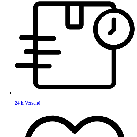
24 h
Versand