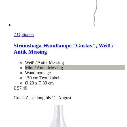
2 Optionen
Strömshaga
Wandlampe "Gustav", Weiß /
Antik Messing
Weiß / Antik Messing
Mint / Antik Messing
Wandmontage
150 cm Textilkabel
Ø 20 x T 39 cm
€ 57,49
Gratis Zustellung bis 11. August