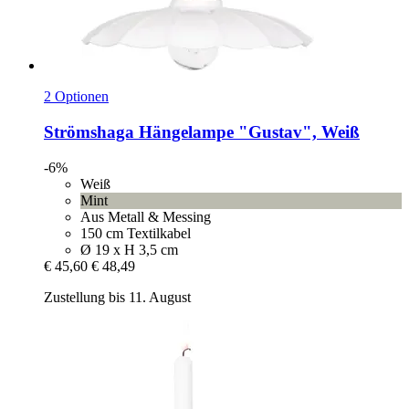
2 Optionen
Strömshaga
Hängelampe "Gustav", Weiß
-6%
Weiß
Mint
Aus Metall & Messing
150 cm Textilkabel
Ø 19 x H 3,5 cm
€ 45,60
€ 48,49
Zustellung bis 11. August