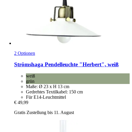
2 Optionen
Strömshaga
Pendelleuchte "Herbert", weiß
weiß
grün
Maße: Ø 23 x H 13 cm
Gedrehtes Textilkabel: 150 cm
Für E14-Leuchtmittel
€ 49,99
Gratis Zustellung bis 11. August