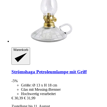
Warenkorb
Strömshaga
Petroleumlampe mit Griff
-5%
Größe: Ø 13 x H 18 cm
Glas mit Messing-Brenner
Hochwertig verarbeitet
€ 30,39
€ 31,99
Zustellung bis 11. August