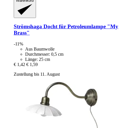
Warenkorb
Strömshaga
Docht für Petroleumlampe "My
Brass"
-11%
Aus Baumwolle
Durchmesser: 0,5 cm
Länge: 25 cm
€ 1,42
€ 1,59
Zustellung bis 11. August