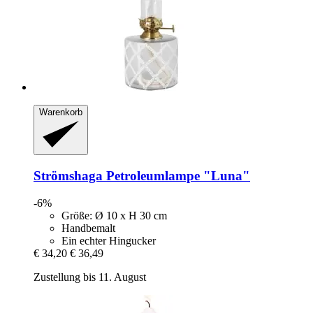
Warenkorb
Strömshaga
Petroleumlampe "Luna"
-6%
Größe: Ø 10 x H 30 cm
Handbemalt
Ein echter Hingucker
€ 34,20
€ 36,49
Zustellung bis 11. August