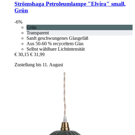
Strömshaga
Petroleumlampe "Elvira" small,
Grün
-6%
Grün
Transparent
Sanft geschwungenes Glasgefäß
Aus 50-60 % recyceltem Glas
Selbst wählbare Lichtintensität
€ 30,15
€ 31,99
Zustellung bis 11. August