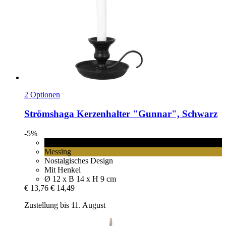
2 Optionen
Strömshaga
Kerzenhalter "Gunnar", Schwarz
-5%
Schwarz
Messing
Nostalgisches Design
Mit Henkel
Ø 12 x B 14 x H 9 cm
€ 13,76
€ 14,49
Zustellung bis 11. August