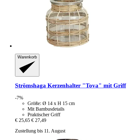
Warenkorb
Strömshaga
Kerzenhalter "Tova" mit Griff
-7%
Größe: Ø 14 x H 15 cm
Mit Bambusdetails
Praktischer Griff
€ 25,65
€ 27,49
Zustellung bis 11. August