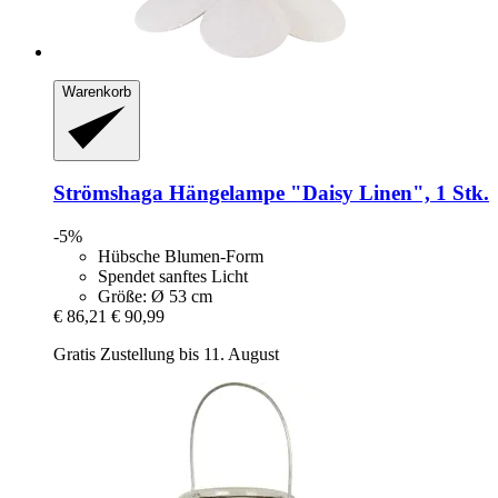
Warenkorb
Strömshaga
Hängelampe "Daisy Linen", 1 Stk.
-5%
Hübsche Blumen-Form
Spendet sanftes Licht
Größe: Ø 53 cm
€ 86,21
€ 90,99
Gratis Zustellung bis 11. August