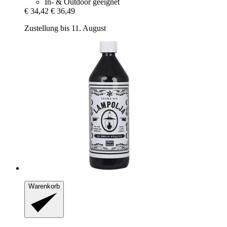
In- & Outdoor geeignet
€ 34,42
€ 36,49
Zustellung bis 11. August
Warenkorb