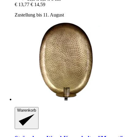
€ 13,77
€ 14,59
Zustellung bis 11. August
Warenkorb