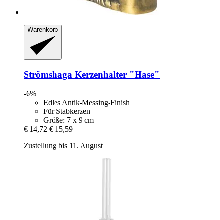
Warenkorb
Strömshaga
Kerzenhalter "Hase"
-6%
Edles Antik-Messing-Finish
Für Stabkerzen
Größe: 7 x 9 cm
€ 14,72
€ 15,59
Zustellung bis 11. August