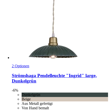
2 Optionen
Strömshaga
Pendelleuchte "Ingrid" large,
Dunkelgrün
-6%
Dunkelgrün
Beige
Aus Metall gefertigt
Von Hand bemalt