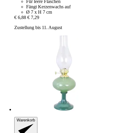
Für leere Flaschen
Fängt Kerzenwachs auf
Ø 7 x H 7 cm
€ 6,88
€ 7,29
Zustellung bis 11. August
Warenkorb