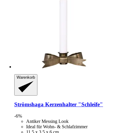
Warenkorb
Strömshaga
Kerzenhalter "Schleife"
-6%
Antiker Messing Look
Ideal für Wohn- & Schlafzimmer
11,5 x 3,5 x 6 cm