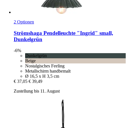
2 Optionen
Strömshaga
Pendelleuchte "Ingrid" small,
Dunkelgrün
-6%
Dunkelgrün
Beige
Nostalgisches Feeling
Metallschirm handbemalt
Ø 16,5 x H 3,5 cm
€ 37,05
€ 39,49
Zustellung bis 11. August