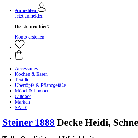
Anmelden
Jetzt anmelden
Bist du
neu hier?
Konto erstellen
Accessoires
Kochen & Essen
Textilien
Übertöpfe & Pflanzgefäße
Möbel & Lampen
Outdoor
Marken
SALE
Steiner 1888
Decke Heidi, Schn