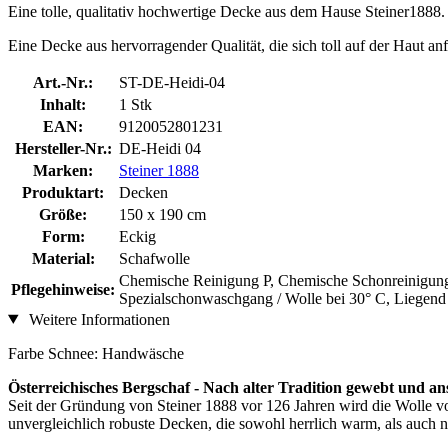
Eine tolle, qualitativ hochwertige Decke aus dem Hause Steiner1888. 
Eine Decke aus hervorragender Qualität, die sich toll auf der Haut an
Art.-Nr.:
ST-DE-Heidi-04
Inhalt:
1 Stk
EAN:
9120052801231
Hersteller-Nr.:
DE-Heidi 04
Marken:
Steiner 1888
Produktart:
Decken
Größe:
150 x 190 cm
Form:
Eckig
Material:
Schafwolle
Chemische Reinigung P, Chemische Schonreinigung 
Pflegehinweise:
Spezialschonwaschgang / Wolle bei 30° C, Liegen
Weitere Informationen
Farbe Schnee: Handwäsche
Österreichisches Bergschaf - Nach alter Tradition gewebt und an
Seit der Gründung von Steiner 1888 vor 126 Jahren wird die Wolle vo
unvergleichlich robuste Decken, die sowohl herrlich warm, als auch 