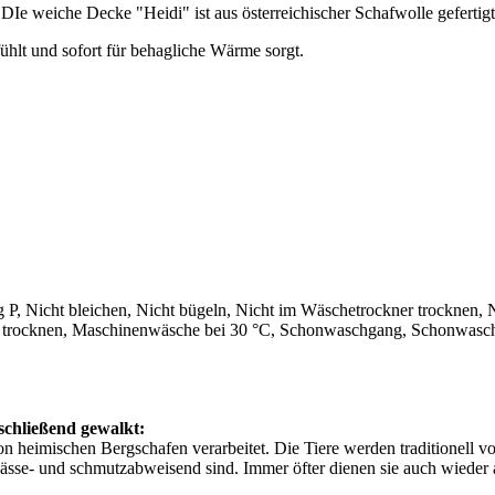
DIe weiche Decke "Heidi" ist aus österreichischer Schafwolle gefertig
fühlt und sofort für behagliche Wärme sorgt.
P, Nicht bleichen, Nicht bügeln, Nicht im Wäschetrockner trocknen,
d trocknen, Maschinenwäsche bei 30 °C, Schonwaschgang, Schonwasc
schließend gewalkt:
n heimischen Bergschafen verarbeitet. Die Tiere werden traditionell 
nässe- und schmutzabweisend sind. Immer öfter dienen sie auch wieder 