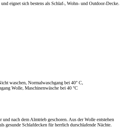
t und eignet sich bestens als Schlaf-, Wohn- und Outdoor-Decke.
 Nicht waschen, Normalwaschgang bei 40° C,
hgang Wolle, Maschinenwäsche bei 40 °C
vor und nach dem Almtrieb geschoren. Aus der Wolle entstehen
als gesunde Schlafdecken für herrlich durschlafende Nächte.