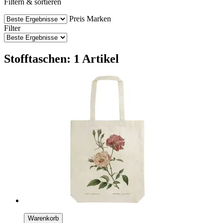
Filtern & sortieren
Preis
Marken
Filter
Stofftaschen: 1 Artikel
Warenkorb