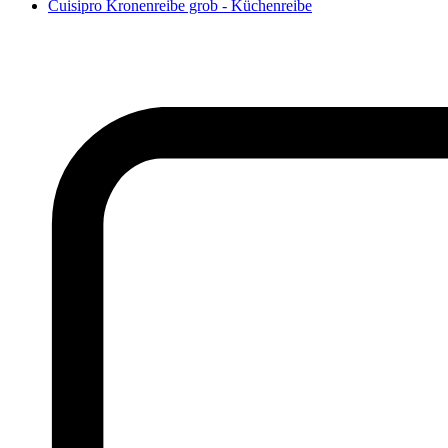
Cuisipro Kronenreibe grob - Küchenreibe