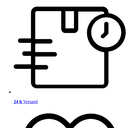
24 h
Versand