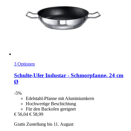
3 Optionen
Schulte-Ufer
Industar -​ Schmorpfanne, 24 cm
Ø
-5%
Edelstahl-Pfanne mit Aluminiumkern
Hochwertige Beschichtung
Für den Backofen geeignet
€ 56,04
€ 58,99
Gratis Zustellung bis 11. August