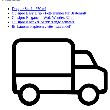
Dopper Steel - 350 ml
Cuisipro Easy Drip - Fett-Trenner für Bratensaft
Cuisipro Elegance - Wok-Wender, 32 cm
Cuisipro Koch- & Servierzange schwarz
IB Laursen Papierserviette "Lavendel"