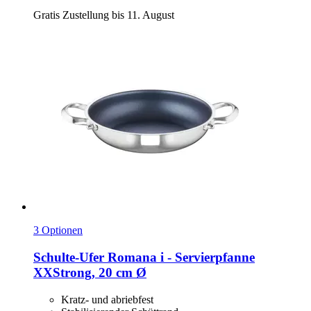
Gratis Zustellung bis 11. August
3 Optionen
Schulte-Ufer
Romana i -​ Servierpfanne
XXStrong, 20 cm Ø
Kratz- und abriebfest