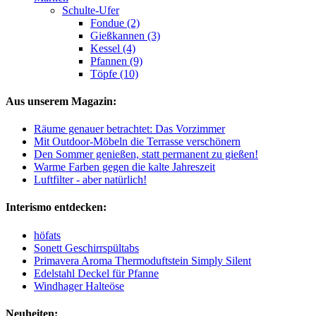
Schulte-Ufer
Fondue (2)
Gießkannen (3)
Kessel (4)
Pfannen (9)
Töpfe (10)
Aus unserem Magazin:
Räume genauer betrachtet: Das Vorzimmer
Mit Outdoor-Möbeln die Terrasse verschönern
Den Sommer genießen, statt permanent zu gießen!
Warme Farben gegen die kalte Jahreszeit
Luftfilter - aber natürlich!
Interismo entdecken:
höfats
Sonett Geschirrspültabs
Primavera Aroma Thermoduftstein Simply Silent
Edelstahl Deckel für Pfanne
Windhager Halteöse
Neuheiten: