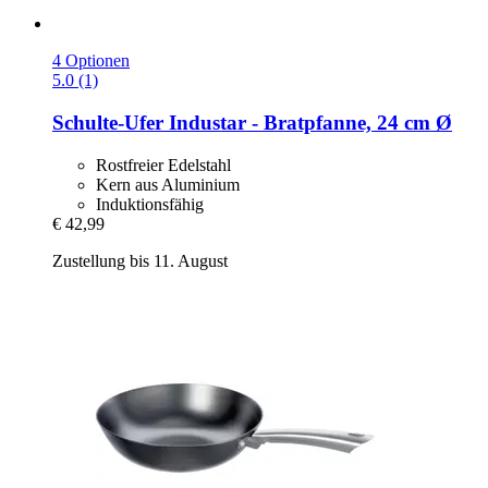
4 Optionen
5.0 (1)
Schulte-Ufer
Industar -​ Bratpfanne, 24 cm Ø
Rostfreier Edelstahl
Kern aus Aluminium
Induktionsfähig
€ 42,99
Zustellung bis 11. August