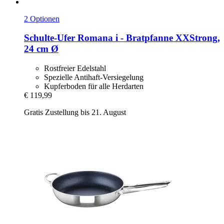
2 Optionen
Schulte-Ufer
Romana i -​ Bratpfanne XXStrong,
24 cm Ø
Rostfreier Edelstahl
Spezielle Antihaft-Versiegelung
Kupferboden für alle Herdarten
€ 119,99
Gratis Zustellung bis 21. August