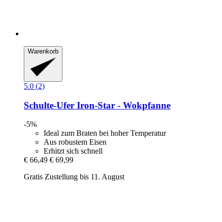
Warenkorb
5.0 (2)
Schulte-Ufer
Iron-​Star -​ Wokpfanne
-5%
Ideal zum Braten bei hoher Temperatur
Aus robustem Eisen
Erhitzt sich schnell
€ 66,49
€ 69,99
Gratis Zustellung bis 11. August