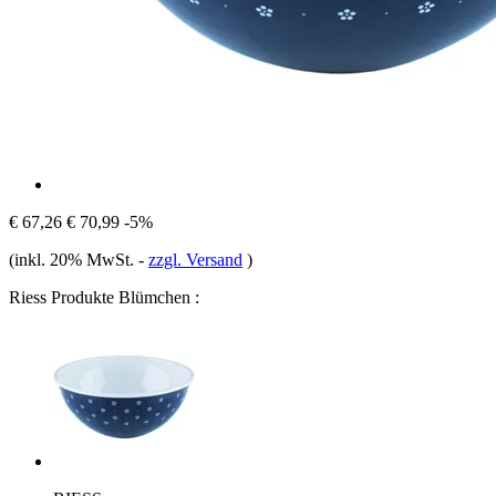
€ 67,26
€ 70,99
-5%
(inkl. 20% MwSt.
-
zzgl. Versand
)
Riess Produkte Blümchen :