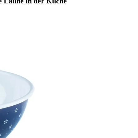
te Laune in der Küche