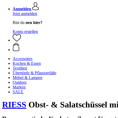
Anmelden
Jetzt anmelden
Bist du
neu hier?
Konto erstellen
Accessoires
Kochen & Essen
Textilien
Übertöpfe & Pflanzgefäße
Möbel & Lampen
Outdoor
Marken
SALE
RIESS
Obst- & Salatschüssel m