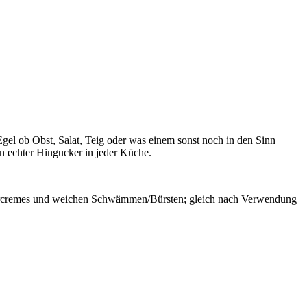
Egel ob Obst, Salat, Teig oder was einem sonst noch in den Sinn
in echter Hingucker in jeder Küche.
euercremes und weichen Schwämmen/Bürsten; gleich nach Verwendung