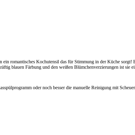
gn ein romantisches Kochutensil das für Stimmung in der Küche sorgt! 
r kräftig blauen Färbung und den weißen Blümchenverzierungen ist sie e
 Glasspülprogramm oder noch besser die manuelle Reinigung mit Sch