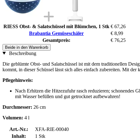
RIESS Obst- & Salatschüssel mit Blümchen, 1 Stk
€ 67,26
Brabantia Gemüseschäler
€ 8,99
Gesamtpreis:
€ 76,25
Beide in den Warenkorb
Beschreibung
Die geblümte Obst- und Salatschüssel ist mit dem traditionellen Desi
kommt, in dieser Schüssel lässt sich alles einfach zubereiten. Mit de
Pflegehinweis:
Nach Erhitzen die Hitzezufuhr rasch reduzieren; schonendes
mit Wasser befüllen und gut getrocknet aufbewahren!
Durchmesser:
26 cm
Volumen:
4 l
Art.-Nr.:
XFA-RIE-00040
Inhalt:
1 Stk