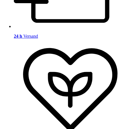
24 h
Versand