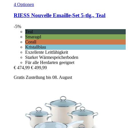
4 Optionen
RIESS
Nouvelle Emaille-​Set 5-​tlg., Teal
-5%
Teal
Smaragd
Corall
Kristallblau
Exzellente Leitfähigkeit
Starker Wärmespeicherboden
Für alle Herdarten geeignet
€ 474,99
€ 499,99
Gratis Zustellung bis 08. August