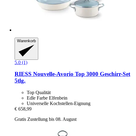
Warenkorb
5.0 (1)
RIESS
Nouvelle-​Avorio Top 3000 Geschirr-​Set
5tlg.
Top Qualität
Edle Farbe Elfenbein
Universelle Kochstellen-Eignung
€ 658,99
Gratis Zustellung bis 08. August