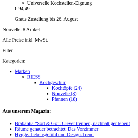
Universelle Kochstellen-Eignung
€ 94,49
Gratis Zustellung bis 26. August
Nouvelle: 8 Artikel
Alle Preise inkl. MwSt.
Filter
Kategorien:
Marken
RIESS
Kochgeschirr
Kochtöpfe (24)
Nouvelle (8)
Pfannen (18)
Aus unserem Magazin:
Brabantia “Sort & Go”: Clever trennen, nachhaltiger leben!
Räume genauer betrachtet: Das Vorzimmer
Hygge: Lebensgefühl und Design-Trend