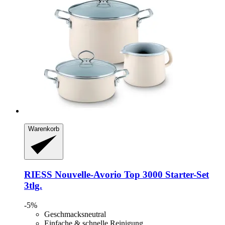
Warenkorb
RIESS
Nouvelle-​Avorio Top 3000 Starter-​Set
3tlg.
-5%
Geschmacksneutral
Einfache & schnelle Reinigung