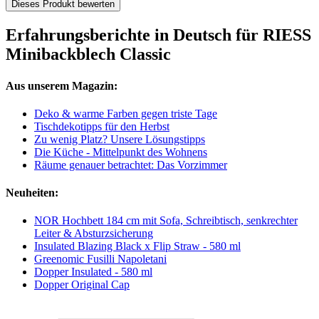
Dieses Produkt bewerten
Erfahrungsberichte in Deutsch für RIESS
Minibackblech Classic
Aus unserem Magazin:
Deko & warme Farben gegen triste Tage
Tischdekotipps für den Herbst
Zu wenig Platz? Unsere Lösungstipps
Die Küche - Mittelpunkt des Wohnens
Räume genauer betrachtet: Das Vorzimmer
Neuheiten:
NOR Hochbett 184 cm mit Sofa, Schreibtisch, senkrechter
Leiter & Absturzsicherung
Insulated Blazing Black x Flip Straw - 580 ml
Greenomic Fusilli Napoletani
Dopper Insulated - 580 ml
Dopper Original Cap