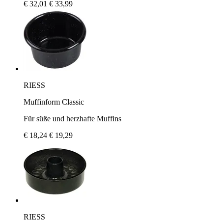
€ 32,01
€ 33,99
RIESS
Muffinform Classic
Für süße und herzhafte Muffins
€ 18,24
€ 19,29
RIESS