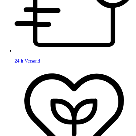
24 h
Versand