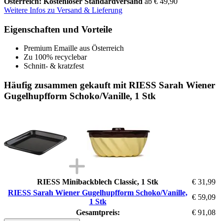
Österreich: Kostenloser Standardversand
ab € 49,90
Weitere Infos zu Versand & Lieferung
Eigenschaften und Vorteile
Premium Emaille aus Österreich
Zu 100% recyclebar
Schnitt- & kratzfest
Häufig zusammen gekauft mit RIESS Sarah Wiener
Gugelhupfform Schoko/Vanille, 1 Stk
RIESS Minibackblech Classic, 1 Stk
€ 31,99
RIESS Sarah Wiener Gugelhupfform Schoko/Vanille,
€ 59,09
1 Stk
Gesamtpreis:
€ 91,08