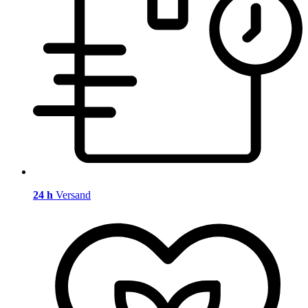
24 h
Versand