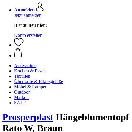
Anmelden
Jetzt anmelden
Bist du
neu hier?
Konto erstellen
Accessoires
Kochen & Essen
Textilien
Übertöpfe & Pflanzgefäße
Möbel & Lampen
Outdoor
Marken
SALE
Prosperplast
Hängeblumentopf
Rato W, Braun