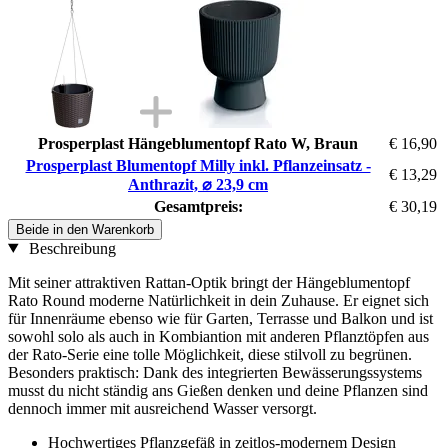
Prosperplast Hängeblumentopf Rato W, Braun
€ 16,90
Prosperplast Blumentopf Milly inkl. Pflanzeinsatz -
€ 13,29
Anthrazit, ⌀ 23,9 cm
Gesamtpreis:
€ 30,19
Beide in den Warenkorb
Beschreibung
Mit seiner attraktiven Rattan-Optik bringt der Hängeblumentopf
Rato Round moderne Natürlichkeit in dein Zuhause. Er eignet sich
für Innenräume ebenso wie für Garten, Terrasse und Balkon und ist
sowohl solo als auch in Kombiantion mit anderen Pflanztöpfen aus
der Rato-Serie eine tolle Möglichkeit, diese stilvoll zu begrünen.
Besonders praktisch: Dank des integrierten Bewässerungssystems
musst du nicht ständig ans Gießen denken und deine Pflanzen sind
dennoch immer mit ausreichend Wasser versorgt.
Hochwertiges Pflanzgefäß in zeitlos-modernem Design