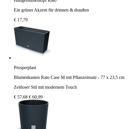
Hängeblumentopf Rato
Ein grüner Akzent für drinnen & draußen
€ 17,79
Prosperplast
Blumenkasten Rato Case M mit Pflanzeinsatz - 77 x 23,5 cm
Zeitloser Stil mit modernem Touch
€ 57,68
€ 60,99