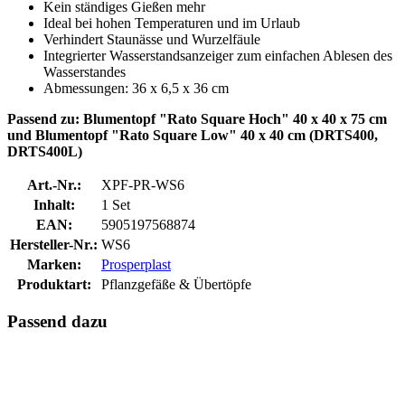
Kein ständiges Gießen mehr
Ideal bei hohen Temperaturen und im Urlaub
Verhindert Staunässe und Wurzelfäule
Integrierter Wasserstandsanzeiger zum einfachen Ablesen des
Wasserstandes
Abmessungen: 36 x 6,5 x 36 cm
Passend zu: Blumentopf "Rato Square Hoch" 40 x 40 x 75 cm
und Blumentopf "Rato Square Low" 40 x 40 cm (DRTS400,
DRTS400L)
Art.-Nr.:
XPF-PR-WS6
Inhalt:
1 Set
EAN:
5905197568874
Hersteller-Nr.:
WS6
Marken:
Prosperplast
Produktart:
Pflanzgefäße & Übertöpfe
Passend dazu