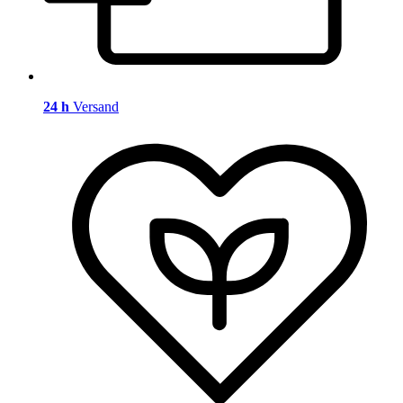
24 h
Versand