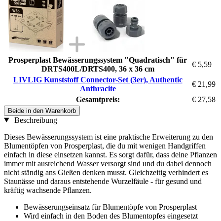
Prosperplast Bewässerungssystem "Quadratisch" für
€ 5,59
DRTS400L/DRTS400, 36 x 36 cm
LIVLIG Kunststoff Connector-Set (3er), Authentic
€ 21,99
Anthracite
Gesamtpreis:
€ 27,58
Beide in den Warenkorb
Beschreibung
Dieses Bewässerungssystem ist eine praktische Erweiterung zu den
Blumentöpfen von Prosperplast, die du mit wenigen Handgriffen
einfach in diese einsetzen kannst. Es sorgt dafür, dass deine Pflanzen
immer mit ausreichend Wasser versorgt sind und du dabei dennoch
nicht ständig ans Gießen denken musst. Gleichzeitig verhindert es
Staunässe und daraus entstehende Wurzelfäule - für gesund und
kräftig wachsende Pflanzen.
Bewässerungseinsatz für Blumentöpfe von Prosperplast
Wird einfach in den Boden des Blumentopfes eingesetzt