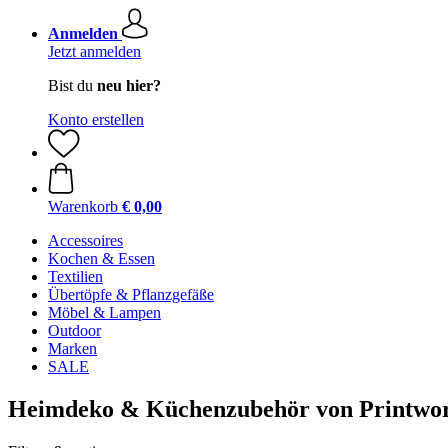
Anmelden
Jetzt anmelden
Bist du
neu hier?
Konto erstellen
Warenkorb
€ 0,00
Accessoires
Kochen & Essen
Textilien
Übertöpfe & Pflanzgefäße
Möbel & Lampen
Outdoor
Marken
SALE
Heimdeko & Küchenzubehör von Printwo