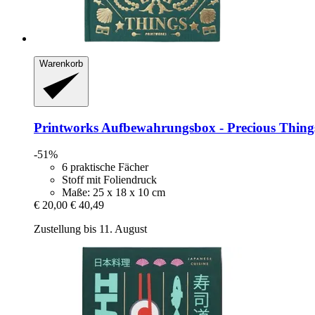
Warenkorb
Printworks
Aufbewahrungsbox -​ Precious Thing
-51%
6 praktische Fächer
Stoff mit Foliendruck
Maße: 25 x 18 x 10 cm
€ 20,00
€ 40,49
Zustellung bis 11. August