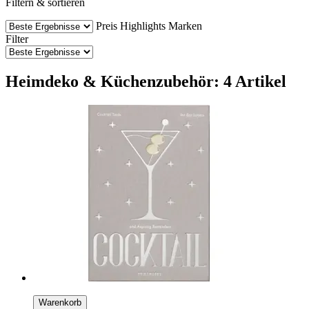
Filtern & sortieren
Preis
Highlights
Marken
Filter
Heimdeko & Küchenzubehör: 4 Artikel
Warenkorb