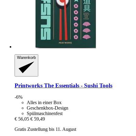
Warenkorb
Printworks
The Essentials -​ Sushi Tools
-6%
Alles in einer Box
Geschenkbox-Design
Spülmaschinenfest
€ 56,05
€ 59,49
Gratis Zustellung bis 11. August