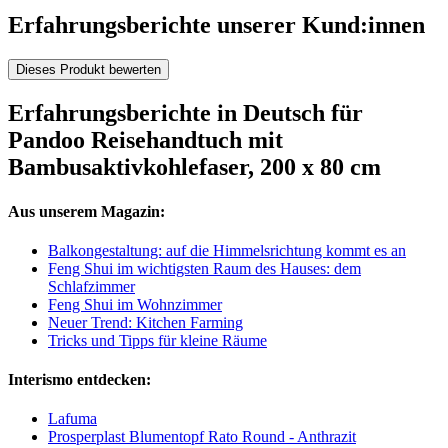
Erfahrungsberichte unserer Kund:innen
Dieses Produkt bewerten
Erfahrungsberichte in Deutsch für
Pandoo Reisehandtuch mit
Bambusaktivkohlefaser, 200 x 80 cm
Aus unserem Magazin:
Balkongestaltung: auf die Himmelsrichtung kommt es an
Feng Shui im wichtigsten Raum des Hauses: dem
Schlafzimmer
Feng Shui im Wohnzimmer
Neuer Trend: Kitchen Farming
Tricks und Tipps für kleine Räume
Interismo entdecken:
Lafuma
Prosperplast Blumentopf Rato Round - Anthrazit