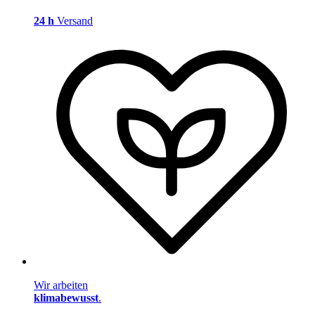
24 h
Versand
Wir arbeiten
klimabewusst
.