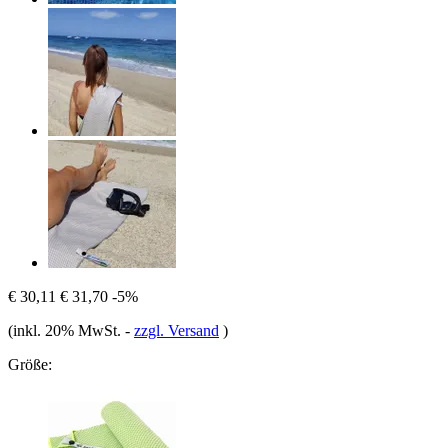
€ 30,11
€ 31,70
-5%
(inkl. 20% MwSt.
-
zzgl. Versand
)
Größe: