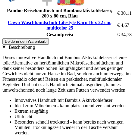
Pandoo Reisehandtuch mit Bambusaktivkohlefaser,
€ 30,11
200 x 80 cm, Blau
Cawö Waschhandschuh Lifestyle Karo 16 x 22 cm,
€ 4,67
multicolor 25
Gesamtpreis:
€ 34,78
Beide in den Warenkorb
Beschreibung
Dieses innovative Handtuch mit Bambus-Aktivkohlefaser ist eine
tolle Alternative zu herkömmlichen Mikrofaserhandtüchern und
dank seiner besonders hohen Saugfähigkeit und seines geringen
Gewichtes nicht nur zu Hause im Bad, sondern auch unterwegs, im
Fitnessstudio oder auf Reisen ein praktischer, multifunktionaler
Begleiter. Und hat es als Handtuch einmal ausgedient, kann es
umweltschonend noch lange Zeit zum Putzen verwendet werden.
Innovatives Handtuch mit Bambus-Aktivkohlefaser
Ideal zum Mitnehmen - kann platzsparend verstaut werden
Extrem saugfähig
Ultrleicht
Besonders schnell trocknend - kann bereits nach wenigen
Minuten Trocknungszeit wieder in der Tasche verstaut
werden