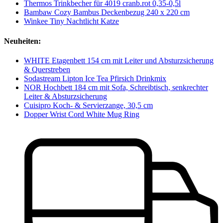
Thermos Trinkbecher für 4019 cranb.rot 0,35-0,5l
Bambaw Cozy Bambus Deckenbezug 240 x 220 cm
Winkee Tiny Nachtlicht Katze
Neuheiten:
WHITE Etagenbett 154 cm mit Leiter und Absturzsicherung
& Querstreben
Sodastream Lipton Ice Tea Pfirsich Drinkmix
NOR Hochbett 184 cm mit Sofa, Schreibtisch, senkrechter
Leiter & Absturzsicherung
Cuisipro Koch- & Servierzange, 30,5 cm
Dopper Wrist Cord White Mug Ring