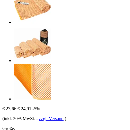
€ 23,66
€ 24,91
-5%
(inkl. 20% MwSt.
-
zzgl. Versand
)
Größe: