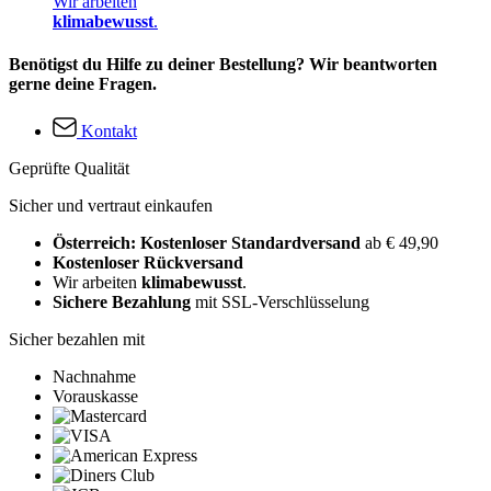
Wir arbeiten
klimabewusst
.
Benötigst du Hilfe zu deiner Bestellung? Wir beantworten
gerne deine Fragen.
Kontakt
Geprüfte Qualität
Sicher und vertraut einkaufen
Österreich: Kostenloser Standardversand
ab € 49,90
Kostenloser Rückversand
Wir arbeiten
klimabewusst
.
Sichere Bezahlung
mit SSL-Verschlüsselung
Sicher bezahlen mit
Nachnahme
Vorauskasse