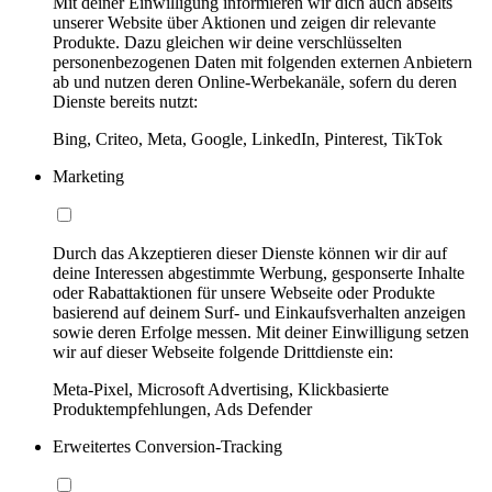
Mit deiner Einwilligung informieren wir dich auch abseits
unserer Website über Aktionen und zeigen dir relevante
Produkte. Dazu gleichen wir deine verschlüsselten
personenbezogenen Daten mit folgenden externen Anbietern
ab und nutzen deren Online-Werbekanäle, sofern du deren
Dienste bereits nutzt:
Bing, Criteo, Meta, Google, LinkedIn, Pinterest, TikTok
Marketing
Durch das Akzeptieren dieser Dienste können wir dir auf
deine Interessen abgestimmte Werbung, gesponserte Inhalte
oder Rabattaktionen für unsere Webseite oder Produkte
basierend auf deinem Surf- und Einkaufsverhalten anzeigen
sowie deren Erfolge messen. Mit deiner Einwilligung setzen
wir auf dieser Webseite folgende Drittdienste ein:
Meta-Pixel, Microsoft Advertising, Klickbasierte
Produktempfehlungen, Ads Defender
Erweitertes Conversion-Tracking