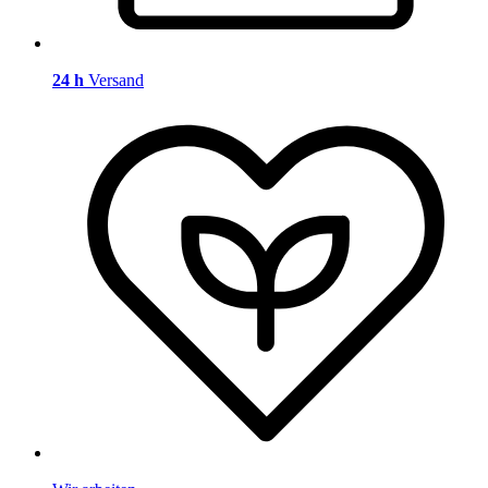
24 h
Versand