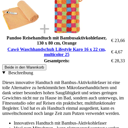
Pandoo Reisehandtuch mit Bambusaktivkohlefaser,
€ 23,66
130 x 80 cm, Orange
Cawö Waschhandschuh Lifestyle Karo 16 x 22 cm,
€ 4,67
multicolor 25
Gesamtpreis:
€ 28,33
Beide in den Warenkorb
Beschreibung
Dieses innovative Handtuch mit Bambus-Aktivkohlefaser ist eine
tolle Alternative zu herkömmlichen Mikrofaserhandtüchern und
dank seiner besonders hohen Saugfähigkeit und seines geringen
Gewichtes nicht nur zu Hause im Bad, sondern auch unterwegs, im
Fitnessstudio oder auf Reisen ein praktischer, multifunktionaler
Begleiter. Und hat es als Handtuch einmal ausgedient, kann es
umweltschonend noch lange Zeit zum Putzen verwendet werden.
Innovatives Handtuch mit Bambus-Aktivkohlefaser