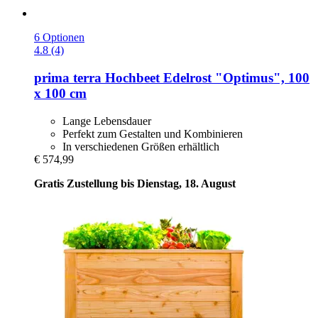
6 Optionen
4.8 (4)
prima terra
Hochbeet Edelrost "Optimus", 100
x 100 cm
Lange Lebensdauer
Perfekt zum Gestalten und Kombinieren
In verschiedenen Größen erhältlich
€ 574,99
Gratis Zustellung bis Dienstag, 18. August