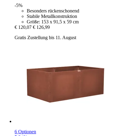
-5%
Besonders rückenschonend
Stabile Metallkonstruktion
Größe: 153 x 91,5 x 59 cm
€ 120,07
€ 126,99
Gratis Zustellung bis 11. August
6 Optionen