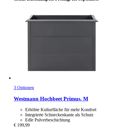
3 Optionen
Westmann
Hochbeet Primus, M
Erhöhte Kulturfläche für mehr Komfort
Integrierte Schneckenkante als Schutz
Edle Pulverbeschichtung
€ 199,99