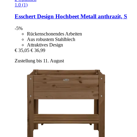
1.0 (1)
Esschert Design
Hochbeet Metall anthrazit, S
-5%
Rückenschonendes Arbeiten
Aus robustem Stahlblech
Attraktives Design
€ 35,05
€ 36,99
Zustellung bis 11. August