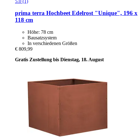
5.0 (1)
prima terra
Hochbeet Edelrost "Unique", 196 x
118 cm
Höhe: 78 cm
Bausatzsystem
In verschiedenen Größen
€ 809,99
Gratis Zustellung bis Dienstag, 18. August