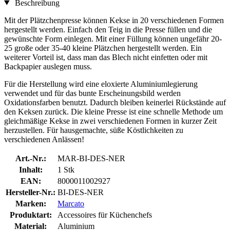
Beschreibung
Mit der Plätzchenpresse können Kekse in 20 verschiedenen Formen
hergestellt werden. Einfach den Teig in die Presse füllen und die
gewünschte Form einlegen. Mit einer Füllung können ungefähr 20-
25 große oder 35-40 kleine Plätzchen hergestellt werden. Ein
weiterer Vorteil ist, dass man das Blech nicht einfetten oder mit
Backpapier auslegen muss.
Für die Herstellung wird eine eloxierte Aluminiumlegierung
verwendet und für das bunte Erscheinungsbild werden
Oxidationsfarben benutzt. Dadurch bleiben keinerlei Rückstände auf
den Keksen zurück. Die kleine Presse ist eine schnelle Methode um
gleichmäßige Kekse in zwei verschiedenen Formen in kurzer Zeit
herzustellen. Für hausgemachte, süße Köstlichkeiten zu
verschiedenen Anlässen!
Art.-Nr.:
MAR-BI-DES-NER
Inhalt:
1 Stk
EAN:
8000011002927
Hersteller-Nr.:
BI-DES-NER
Marken:
Marcato
Produktart:
Accessoires für Küchenchefs
Material:
Aluminium