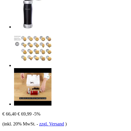
€ 66,40
€ 69,99
-5%
(inkl. 20% MwSt.
-
zzgl. Versand
)