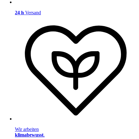
24 h
Versand
Wir arbeiten
klimabewusst
.