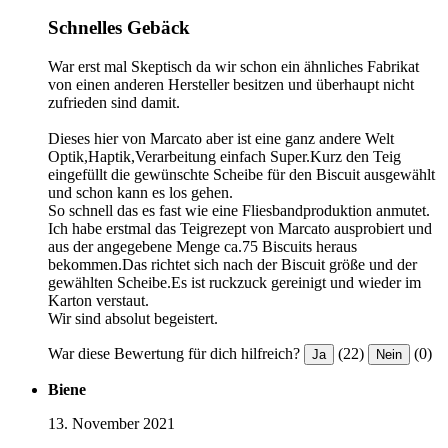
Schnelles Gebäck
War erst mal Skeptisch da wir schon ein ähnliches Fabrikat
von einen anderen Hersteller besitzen und überhaupt nicht
zufrieden sind damit.
Dieses hier von Marcato aber ist eine ganz andere Welt
Optik,Haptik,Verarbeitung einfach Super.Kurz den Teig
eingefüllt die gewünschte Scheibe für den Biscuit ausgewählt
und schon kann es los gehen.
So schnell das es fast wie eine Fliesbandproduktion anmutet.
Ich habe erstmal das Teigrezept von Marcato ausprobiert und
aus der angegebene Menge ca.75 Biscuits heraus
bekommen.Das richtet sich nach der Biscuit größe und der
gewählten Scheibe.Es ist ruckzuck gereinigt und wieder im
Karton verstaut.
Wir sind absolut begeistert.
War diese Bewertung für dich hilfreich?
(22)
(0)
Ja
Nein
Biene
13. November 2021