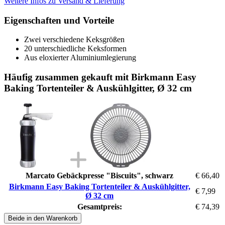
Weitere Infos zu Versand & Lieferung
Eigenschaften und Vorteile
Zwei verschiedene Keksgrößen
20 unterschiedliche Keksformen
Aus eloxierter Aluminiumlegierung
Häufig zusammen gekauft mit Birkmann Easy
Baking Tortenteiler & Auskühlgitter, Ø 32 cm
Marcato Gebäckpresse "Biscuits", schwarz
€ 66,40
Birkmann Easy Baking Tortenteiler & Auskühlgitter,
€ 7,99
Ø 32 cm
Gesamtpreis:
€ 74,39
Beide in den Warenkorb