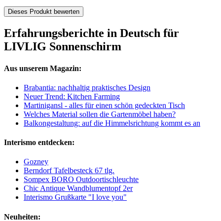
Dieses Produkt bewerten
Erfahrungsberichte in Deutsch für
LIVLIG Sonnenschirm
Aus unserem Magazin:
Brabantia: nachhaltig praktisches Design
Neuer Trend: Kitchen Farming
Martinigansl - alles für einen schön gedeckten Tisch
Welches Material sollen die Gartenmöbel haben?
Balkongestaltung: auf die Himmelsrichtung kommt es an
Interismo entdecken:
Gozney
Berndorf Tafelbesteck 67 tlg.
Sompex BORO Outdoortischleuchte
Chic Antique Wandblumentopf 2er
Interismo Grußkarte "I love you"
Neuheiten: