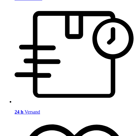
24 h
Versand