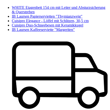
WHITE Etagenbett 154 cm mit Leiter und Absturzsicherung
& Querstreben
IB Laursen Papierservietten "Thymianzweig"
Cuisipro Elegance - Löffel mit Schlitzen, 30,5 cm
Cuisipro Duo-Schneebesen mit Keramikkugel
IB Laursen Kaffeeserviette "Margeriten"