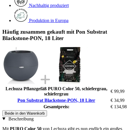
Nachhaltig produziert
Produktion in Europa
Häufig zusammen gekauft mit Pon Substrat
Blackstone-PON, 18 Liter
Lechuza Pflanzgefäß PURO Color 50, schiefergrau,
€ 99,99
schiefergrau
Pon Substrat Blackstone-PON, 18 Liter
€ 34,99
Gesamtpreis:
€ 134,98
Beide in den Warenkorb
Beschreibung
Mit
PURO Color 50
von Lechuza gibt es nun endlich ein großes