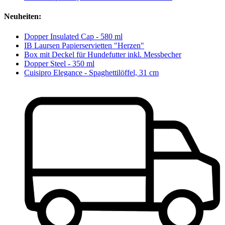
Neuheiten:
Dopper Insulated Cap - 580 ml
IB Laursen Papierservietten "Herzen"
Box mit Deckel für Hundefutter inkl. Messbecher
Dopper Steel - 350 ml
Cuisipro Elegance - Spaghettilöffel, 31 cm