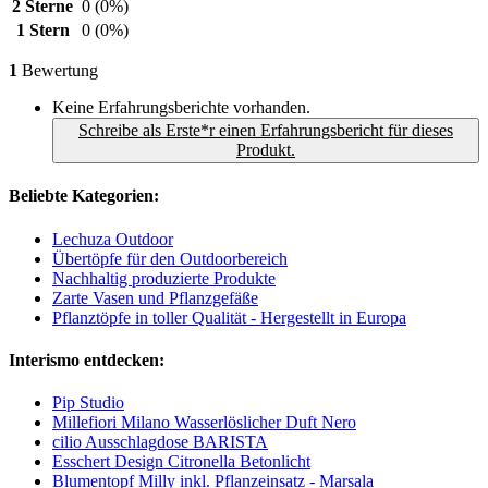
2 Sterne
0
(0%)
1 Stern
0
(0%)
1
Bewertung
Keine Erfahrungsberichte vorhanden.
Schreibe als Erste*r einen Erfahrungsbericht für dieses
Produkt.
Beliebte Kategorien:
Lechuza Outdoor
Übertöpfe für den Outdoorbereich
Nachhaltig produzierte Produkte
Zarte Vasen und Pflanzgefäße
Pflanztöpfe in toller Qualität - Hergestellt in Europa
Interismo entdecken:
Pip Studio
Millefiori Milano Wasserlöslicher Duft Nero
cilio Ausschlagdose BARISTA
Esschert Design Citronella Betonlicht
Blumentopf Milly inkl. Pflanzeinsatz - Marsala