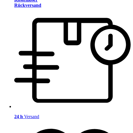
Rückversand
24 h
Versand