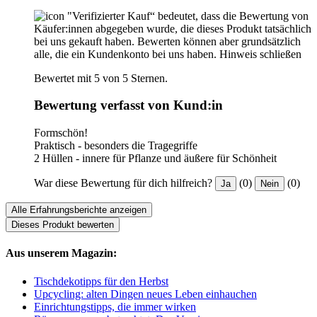
"Verifizierter Kauf“ bedeutet, dass die Bewertung von
Käufer:innen abgegeben wurde, die dieses Produkt tatsächlich
bei uns gekauft haben. Bewerten können aber grundsätzlich
alle, die ein Kundenkonto bei uns haben.
Hinweis schließen
Bewertet mit 5 von 5 Sternen.
Bewertung verfasst von Kund:in
Formschön!
Praktisch - besonders die Tragegriffe
2 Hüllen - innere für Pflanze und äußere für Schönheit
War diese Bewertung für dich hilfreich?
(0)
(0)
Ja
Nein
Alle Erfahrungsberichte anzeigen
Dieses Produkt bewerten
Aus unserem Magazin:
Tischdekotipps für den Herbst
Upcycling: alten Dingen neues Leben einhauchen
Einrichtungstipps, die immer wirken