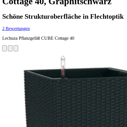
Cottage 40, Graphitschwarz
Schöne Strukturoberfläche in Flechtoptik
2 Bewertungen
Lechuza Pflanzgefäß CUBE Cottage 40