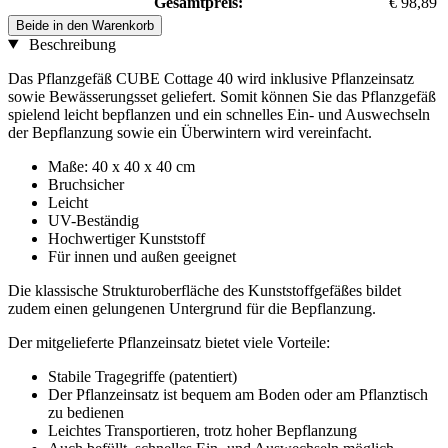
Gesamtpreis:
€ 98,89
Beide in den Warenkorb
Beschreibung
Das Pflanzgefäß CUBE Cottage 40 wird inklusive Pflanzeinsatz
sowie Bewässerungsset geliefert. Somit können Sie das Pflanzgefäß
spielend leicht bepflanzen und ein schnelles Ein- und Auswechseln
der Bepflanzung sowie ein Überwintern wird vereinfacht.
Maße: 40 x 40 x 40 cm
Bruchsicher
Leicht
UV-Beständig
Hochwertiger Kunststoff
Für innen und außen geeignet
Die klassische Strukturoberfläche des Kunststoffgefäßes bildet
zudem einen gelungenen Untergrund für die Bepflanzung.
Der mitgelieferte Pflanzeinsatz bietet viele Vorteile:
Stabile Tragegriffe (patentiert)
Der Pflanzeinsatz ist bequem am Boden oder am Pflanztisch
zu bedienen
Leichtes Transportieren, trotz hoher Bepflanzung