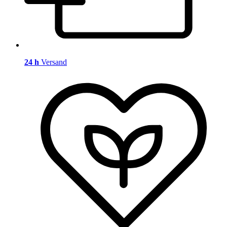
24 h
Versand