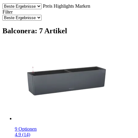
Preis
Highlights
Marken
Filter
Balconera: 7 Artikel
9 Optionen
4.9 (14)