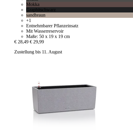
Mokka
Graphitschwarz
sandbraun
+1
Entnehmbarer Pflanzeinsatz
Mit Wasserreservoir
Maße: 50 x 19 x 19 cm
€ 28,49
€ 29,99
Zustellung bis 11. August