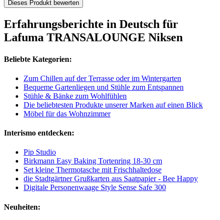
Dieses Produkt bewerten
Erfahrungsberichte in Deutsch für
Lafuma TRANSALOUNGE Niksen
Beliebte Kategorien:
Zum Chillen auf der Terrasse oder im Wintergarten
Bequeme Gartenliegen und Stühle zum Entspannen
Stühle & Bänke zum Wohlfühlen
Die beliebtesten Produkte unserer Marken auf einen Blick
Möbel für das Wohnzimmer
Interismo entdecken:
Pip Studio
Birkmann Easy Baking Tortenring 18-30 cm
Set kleine Thermotasche mit Frischhaltedose
die Stadtgärtner Grußkarten aus Saatpapier - Bee Happy
Digitale Personenwaage Style Sense Safe 300
Neuheiten: