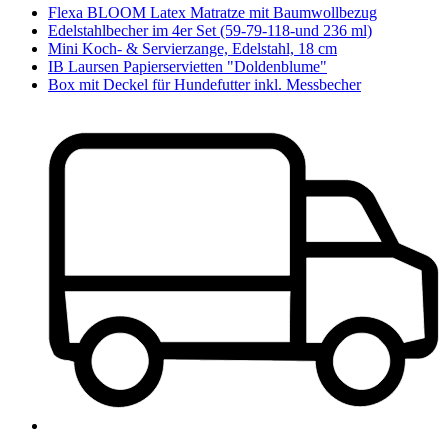
Flexa BLOOM Latex Matratze mit Baumwollbezug
Edelstahlbecher im 4er Set (59-79-118-und 236 ml)
Mini Koch- & Servierzange, Edelstahl, 18 cm
IB Laursen Papierservietten "Doldenblume"
Box mit Deckel für Hundefutter inkl. Messbecher