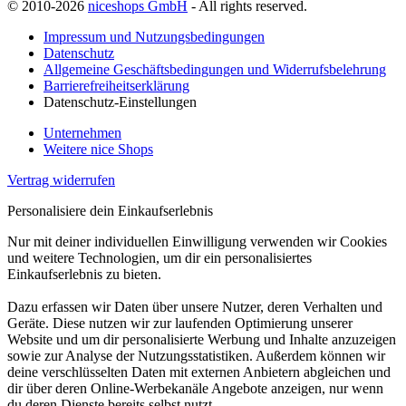
© 2010-2026
niceshops GmbH
- All rights reserved.
Impressum und Nutzungsbedingungen
Datenschutz
Allgemeine Geschäftsbedingungen und Widerrufsbelehrung
Barrierefreiheitserklärung
Datenschutz-Einstellungen
Unternehmen
Weitere nice Shops
Vertrag widerrufen
Personalisiere dein Einkaufserlebnis
Nur mit deiner individuellen Einwilligung verwenden wir Cookies
und weitere Technologien, um dir ein personalisiertes
Einkaufserlebnis zu bieten.
Dazu erfassen wir Daten über unsere Nutzer, deren Verhalten und
Geräte. Diese nutzen wir zur laufenden Optimierung unserer
Website und um dir personalisierte Werbung und Inhalte anzuzeigen
sowie zur Analyse der Nutzungsstatistiken. Außerdem können wir
deine verschlüsselten Daten mit externen Anbietern abgleichen und
dir über deren Online-Werbekanäle Angebote anzeigen, nur wenn
du deren Dienste bereits selbst nutzt.