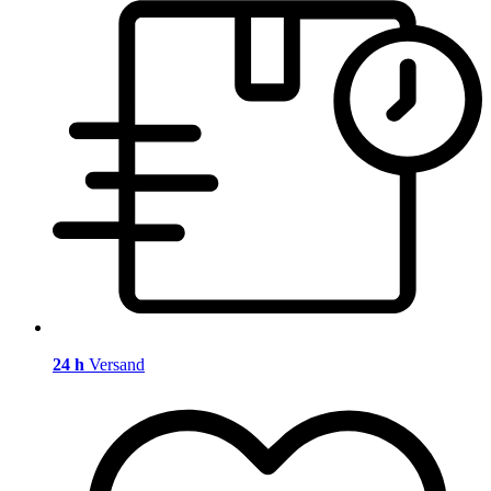
24 h
Versand