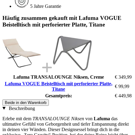
5 Jahre Garantie
Häufig zusammen gekauft mit Lafuma VOGUE
Beistelltisch mit perforierter Platte, Titane
Lafuma TRANSALOUNGE Niksen, Creme
€ 349,99
Lafuma VOGUE Beistelltisch mit perforierter Platte,
€ 99,99
Titane
Gesamtpreis:
€ 449,98
Beide in den Warenkorb
Beschreibung
Erlebe mit dem
TRANSALOUNGE Niksen
von
Lafuma
das
ultimative Gefühl von Geborgenheit und tiefer Entspannung direkt
in deinen vier Wänden. Dieser Designsessel bringt dich in die
exklusive „Zero Gravity“-Position, bei der deine Beine leicht über