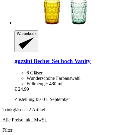
Warenkorb
guzzini
Becher Set hoch Vanity
6 Gläser
Wunderschöne Farbauswahl
Füllmenge: 480 ml
€ 24,99
Zustellung bis 01. September
Trinkgläser: 22 Artikel
Alle Preise inkl. MwSt.
Filter