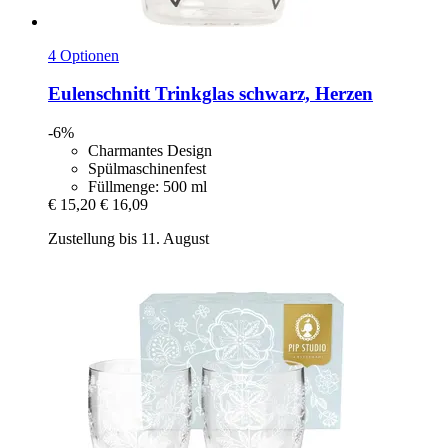
4 Optionen
Eulenschnitt
Trinkglas schwarz, Herzen
-6%
Charmantes Design
Spülmaschinenfest
Füllmenge: 500 ml
€ 15,20
€ 16,09
Zustellung bis 11. August