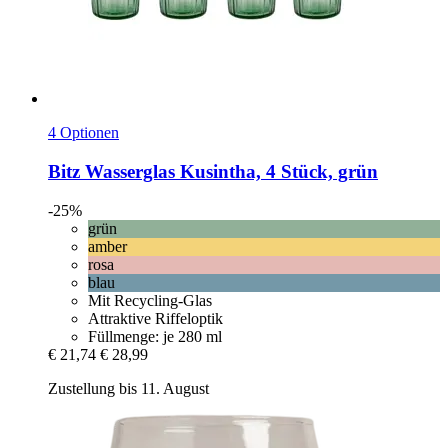
4 Optionen
Bitz
Wasserglas Kusintha, 4 Stück, grün
-25%
grün
amber
rosa
blau
Mit Recycling-Glas
Attraktive Riffeloptik
Füllmenge: je 280 ml
€ 21,74
€ 28,99
Zustellung bis 11. August