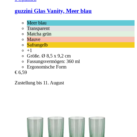
guzzini
Glas Vanity, Meer blau
Meer blau
Transparent
Matcha grün
Mauve
Safrangelb
+1
Größe. Ø 8,5 x 9,2 cm
Fassungsvermögen: 360 ml
Ergonomische Form
€ 6,59
Zustellung bis 11. August