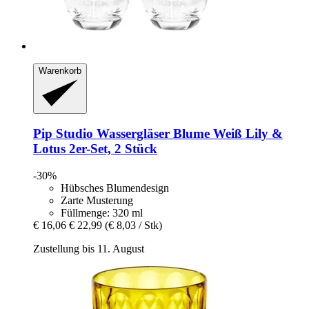
Warenkorb
Pip Studio
Wassergläser Blume Weiß Lily &
Lotus 2er-​Set, 2 Stück
-30%
Hübsches Blumendesign
Zarte Musterung
Füllmenge: 320 ml
€ 16,06
€ 22,99
(€ 8,03 / Stk)
Zustellung bis 11. August