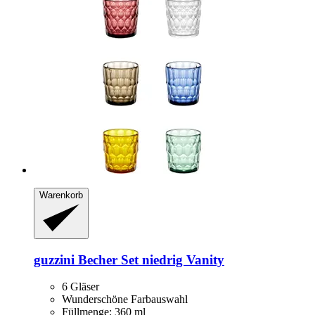
Warenkorb
guzzini
Becher Set niedrig Vanity
6 Gläser
Wunderschöne Farbauswahl
Füllmenge: 360 ml