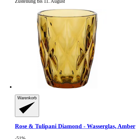
Zustellung bis 11. August
Warenkorb
Rose & Tulipani
Diamond -​ Wasserglas, Amber
-51%