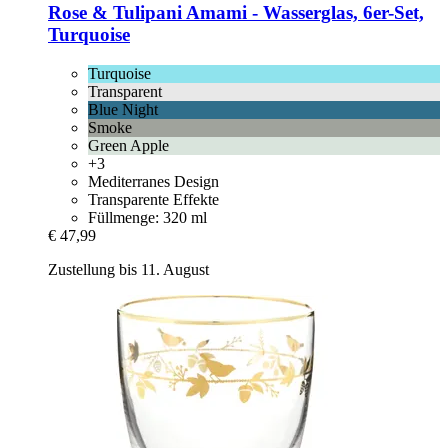
Rose & Tulipani
Amami -​ Wasserglas, 6er-​Set,
Turquoise
Turquoise
Transparent
Blue Night
Smoke
Green Apple
+3
Mediterranes Design
Transparente Effekte
Füllmenge: 320 ml
€ 47,99
Zustellung bis 11. August