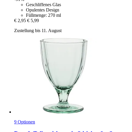
Geschliffenes Glas
Opulentes Design
Füllmenge: 270 ml
€ 2,95
€ 5,99
Zustellung bis 11. August
9 Optionen