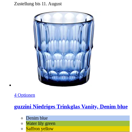
Zustellung bis 11. August
4 Optionen
guzzini
Niedriges Trinkglas Vanity, Denim blue
Denim blue
Water lily green
Saffron yellow