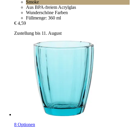
Smoke
Aus BPA-freiem Acrylglas
Wunderschöne Farben
Füllmenge: 360 ml
€ 4,59
Zustellung bis 11. August
8 Optionen