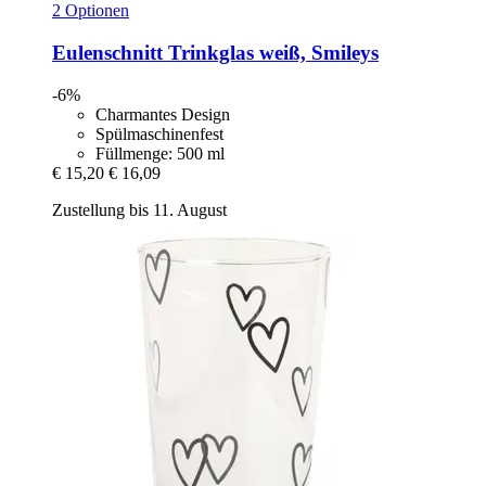
2 Optionen
Eulenschnitt
Trinkglas weiß, Smileys
-6%
Charmantes Design
Spülmaschinenfest
Füllmenge: 500 ml
€ 15,20
€ 16,09
Zustellung bis 11. August