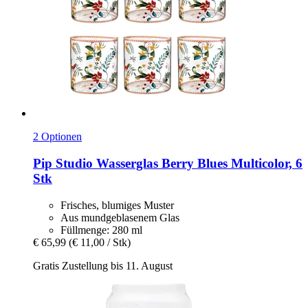
2 Optionen
Pip Studio
Wasserglas Berry Blues Multicolor, 6
Stk
Frisches, blumiges Muster
Aus mundgeblasenem Glas
Füllmenge: 280 ml
€ 65,99
(€ 11,00 / Stk)
Gratis Zustellung bis 11. August