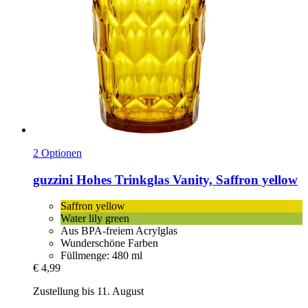
2 Optionen
guzzini
Hohes Trinkglas Vanity, Saffron yellow
Saffron yellow
Water lily green
Aus BPA-freiem Acrylglas
Wunderschöne Farben
Füllmenge: 480 ml
€ 4,99
Zustellung bis 11. August