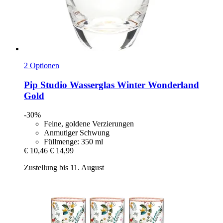
2 Optionen
Pip Studio
Wasserglas Winter Wonderland
Gold
-30%
Feine, goldene Verzierungen
Anmutiger Schwung
Füllmenge: 350 ml
€ 10,46
€ 14,99
Zustellung bis 11. August