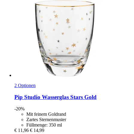
2 Optionen
Pip Studio
Wasserglas Stars Gold
-20%
Mit feinem Goldrand
Zartes Sternenmuster
Füllmenge: 350 ml
€ 11,96
€ 14,99