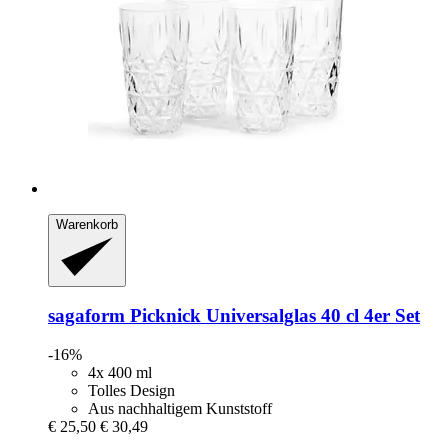
Warenkorb
sagaform
Picknick Universalglas 40 cl 4er Set
-16%
4x 400 ml
Tolles Design
Aus nachhaltigem Kunststoff
€ 25,50
€ 30,49